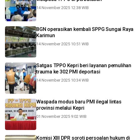
14 November 2025 12:38 WIB
BGN operasikan kembali SPPG Sungai Raya
Karimun
14 November 2025 10:51 WIB
Satgas TPPO Kepri beri layanan pemulihan
trauma ke 302 PMI deportasi
14 November 2025 10:34 WIB
Waspada modus baru PMI ilegal lintas
provinsi melalui Kepri
01 November 2025 9:02 WIB
Komisi XIII DPR soroti persoalan hukum di