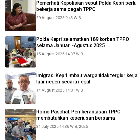
Pemerhati Kepolisian sebut Polda Kepri perlu
bekerja sama cegah TPPO
20 August 2025 9:43 WIB
Polda Kepri selamatkan 189 korban TPPO
selama Januari -Agustus 2025
15 August 2025 14:37 WIB
Imigrasi Kepri imbau warga tidak tergiur kerja
luar negeri secara ilegal
14 August 2025 14:01 WIB
Romo Paschal: Pemberantasan TPPO
membutuhkan keseriusan bersama
31 July 2025 14:36 WIB, 2025