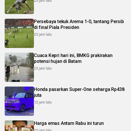
23 jam lalu
Persebaya tekuk Arema 1-0, tantang Persib
di final Piala Presiden
23 jam lalu
Cuaca Kepri hari ini, BMKG prakirakan
potensi hujan di Batam
23 jam lalu
Honda pasarkan Super-One seharga Rp438
juta
12 jam lalu
Harga emas Antam Rabu ini turun
20 jam lalu