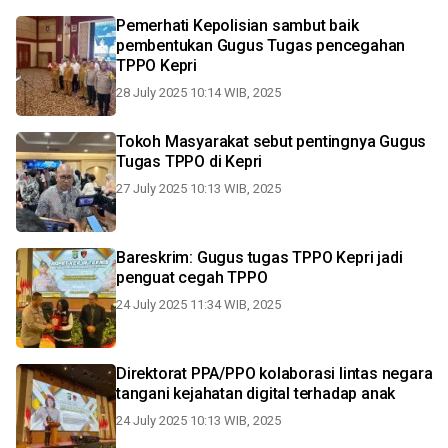
Pemerhati Kepolisian sambut baik
pembentukan Gugus Tugas pencegahan
TPPO Kepri
28 July 2025 10:14 WIB, 2025
Tokoh Masyarakat sebut pentingnya Gugus
Tugas TPPO di Kepri
27 July 2025 10:13 WIB, 2025
Bareskrim: Gugus tugas TPPO Kepri jadi
penguat cegah TPPO
24 July 2025 11:34 WIB, 2025
Direktorat PPA/PPO kolaborasi lintas negara
tangani kejahatan digital terhadap anak
24 July 2025 10:13 WIB, 2025