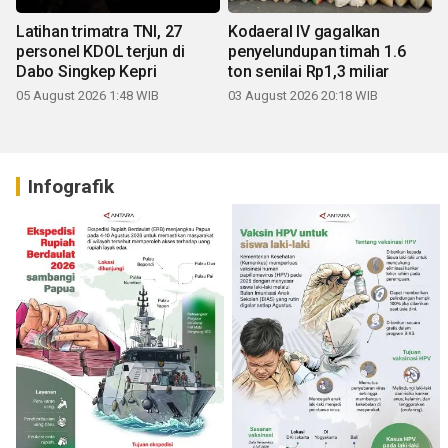
Latihan trimatra TNI, 27
Kodaeral IV gagalkan
personel KDOL terjun di
penyelundupan timah 1.6
Dabo Singkep Kepri
ton senilai Rp1,3 miliar
05 August 2026 1:48 WIB
03 August 2026 20:18 WIB
Infografik