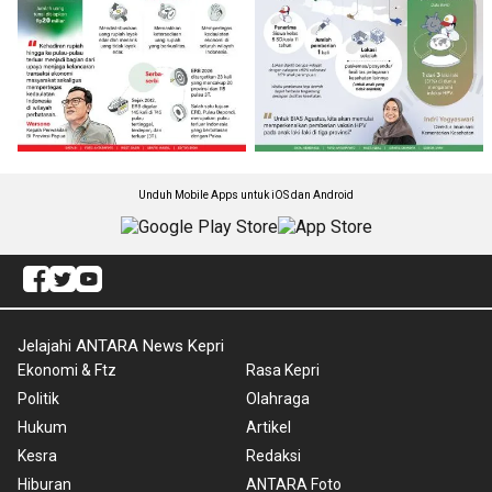
Unduh Mobile Apps untuk iOS dan Android
Jelajahi ANTARA News Kepri
Ekonomi & Ftz
Rasa Kepri
Politik
Olahraga
Hukum
Artikel
Kesra
Redaksi
Hiburan
ANTARA Foto