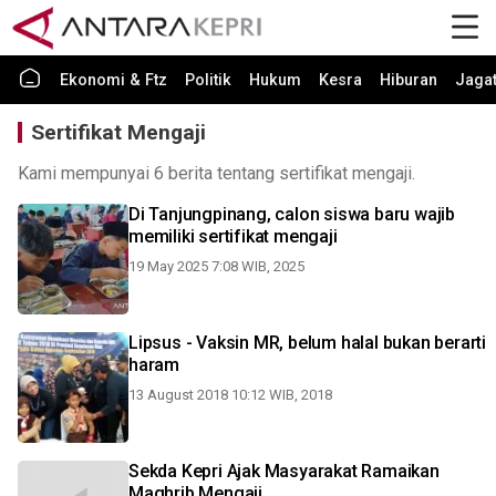
Ekonomi & Ftz
Politik
Hukum
Kesra
Hiburan
Jaga
Sertifikat Mengaji
Kami mempunyai 6 berita tentang sertifikat mengaji.
Di Tanjungpinang, calon siswa baru wajib
memiliki sertifikat mengaji
19 May 2025 7:08 WIB, 2025
Lipsus - Vaksin MR, belum halal bukan berarti
haram
13 August 2018 10:12 WIB, 2018
Sekda Kepri Ajak Masyarakat Ramaikan
Maghrib Mengaji