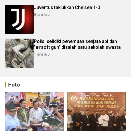
Juventus taklukkan Chelsea 1-0
8 jam lalu
Polisi selidiki penemuan senjata api dan
"airsoft gun" disalah satu sekolah swasta
1 jam lalu
Foto