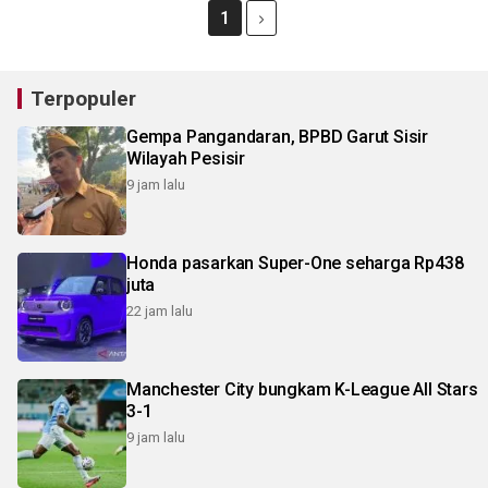
1
Terpopuler
Gempa Pangandaran, BPBD Garut Sisir
Wilayah Pesisir
9 jam lalu
Honda pasarkan Super-One seharga Rp438
juta
22 jam lalu
Manchester City bungkam K-League All Stars
3-1
9 jam lalu