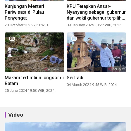
Kunjungan Menteri
KPU Tetapkan Ansar-
Pariwisata di Pulau
Nyanyang sebagai gubernur
Penyengat
dan wakil gubernur terpilih
periode 2025-2030
20 October 2025 7:51 WIB
09 January 2025 13:27 WIB, 2025
Makam tertimbun longsor di
Sei Ladi
Batam
04 March 2024 9:45 WIB, 2024
25 June 2024 19:53 WIB, 2024
Video