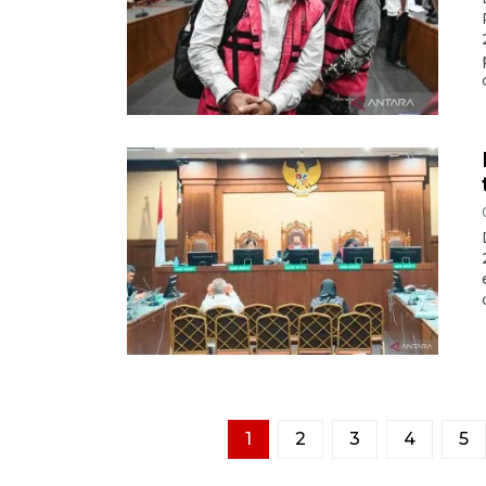
d
1
2
3
4
5