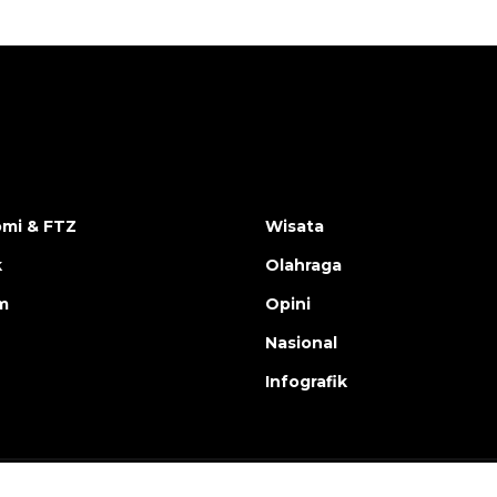
mi & FTZ
Wisata
k
Olahraga
m
Opini
Nasional
Infografik