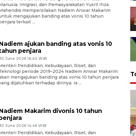
Manusia, Imigrasi, dan Pemasyarakatan Yusril Ihza
Mahendra mempersilakan Nadiem Anwar Makarim
untuk mengajukan banding atas vonis 10 tahun
penjara terkait ...
Nadiem ajukan banding atas vonis 10
tahun penjara
30 June 2026 16:40 WIB
Menteri Pendidikan, Kebudayaan, Riset, dan
Teknologi periode 2019–2024 Nadiem Anwar Makarim
T
akan mengajukan banding atas vonis 10 tahun penjara
yang dijatuhkan terhadap dirinya. Ia ...
Nadiem Makarim divonis 10 tahun
penjara
30 June 2026 14:46 WIB
Menteri Pendidikan, Kebudayaan, Riset, dan