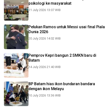
psikologi ke masyarakat
21 July 2026 13:07 WIB
Pelukan Ramos untuk Messi usai final Piala
Dunia 2026
20 July 2026 14:02 WIB
Pemprov Kepri bangun 2 SMKN baru di
Batam
14 July 2026 21:40 WIB
BP Batam hias ikon bundaran bandara
dengan ikon Melayu
10 July 2026 13:36 WIB