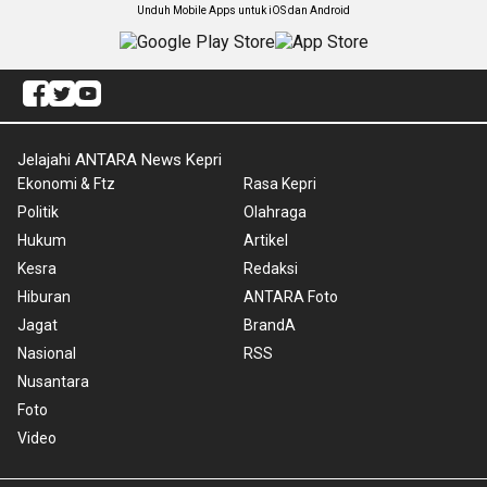
Unduh Mobile Apps untuk iOS dan Android
Jelajahi ANTARA News Kepri
Ekonomi & Ftz
Rasa Kepri
Politik
Olahraga
Hukum
Artikel
Kesra
Redaksi
Hiburan
ANTARA Foto
Jagat
BrandA
Nasional
RSS
Nusantara
Foto
Video