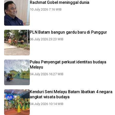
Rachmat Gobel meninggal dunia
10 July 2026 7:16 WIB
PLN Batam bangun gardu baru di Punggur
06 July 2026 23:23 WIB
Pulau Penyengat perkuat identitas budaya
Melayu
04 July 2026 16:27 WIB
Kenduri Seni Melayu Batam libatkan 4 negara
angkat wisata budaya
04 July 2026 10:14 WIB