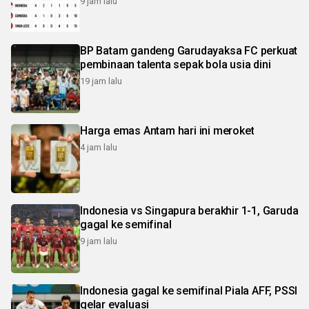
9 jam lalu
BP Batam gandeng Garudayaksa FC perkuat
pembinaan talenta sepak bola usia dini
19 jam lalu
Harga emas Antam hari ini meroket
4 jam lalu
Indonesia vs Singapura berakhir 1-1, Garuda
gagal ke semifinal
9 jam lalu
Indonesia gagal ke semifinal Piala AFF, PSSI
gelar evaluasi