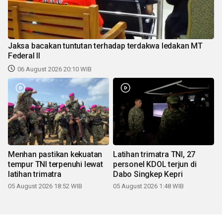
Jaksa bacakan tuntutan terhadap terdakwa ledakan MT
Federal II
06 August 2026 20:10 WIB
Menhan pastikan kekuatan
Latihan trimatra TNI, 27
tempur TNI terpenuhi lewat
personel KDOL terjun di
latihan trimatra
Dabo Singkep Kepri
05 August 2026 18:52 WIB
05 August 2026 1:48 WIB