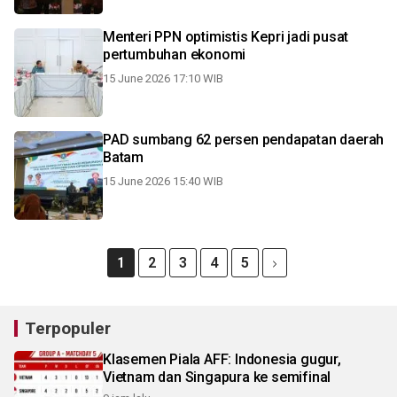
Menteri PPN optimistis Kepri jadi pusat
pertumbuhan ekonomi
15 June 2026 17:10 WIB
PAD sumbang 62 persen pendapatan daerah
Batam
15 June 2026 15:40 WIB
1
2
3
4
5
Terpopuler
Klasemen Piala AFF: Indonesia gugur,
Vietnam dan Singapura ke semifinal