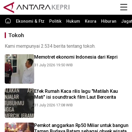
Ekonomi & Ftz
Politik
Hukum
Kesra
Hiburan
Jaga
Tokoh
Kami mempunyai 2.534 berita tentang tokoh.
Memotret ekonomi Indonesia dari Kepri
31 July 2026 19:50 WIB
Efek Rumah Kaca rilis lagu "Matilah Kau
Mati" isi soundtrack film Laut Bercerita
31 July 2026 17:08 WIB
Pemkot anggarkan Rp50 Miliar untuk bangun
Taman Budaya Batam sebagai obyek wisata