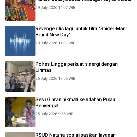
29 July 2026 14:07 WIB
Revenge rilis lagu untuk film "Spider-Man:
Brand New Day"
28 July 2026 11:31 WIB
Polres Lingga perkuat sinergi dengan
Linmas
26 July 2026 17:56 WIB
Selvi Gibran nikmati keindahan Pulau
Penyengat
25 July 2026 9:36 WIB
RSUD Natuna sosialisasikan layanan