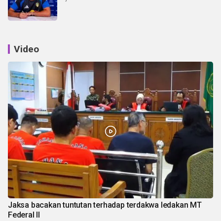
Video
Jaksa bacakan tuntutan terhadap terdakwa ledakan MT
Federal II