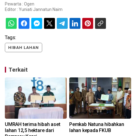
Pewarta : Ogen
Editor :
Yuniati Jannatun Naim
Tags:
HIBAH LAHAN
Terkait
UMRAH terima hibah aset
Pemkab Natuna hibahkan
lahan 12,5 hektare dari
lahan kepada FKUB