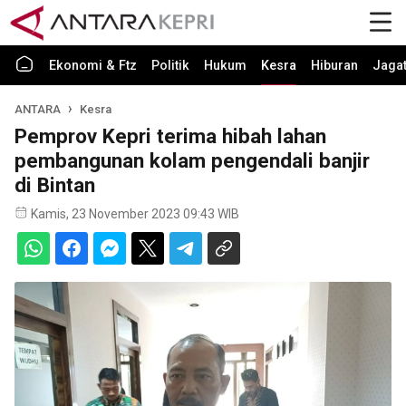
Ekonomi & Ftz
Politik
Hukum
Kesra
Hiburan
Jaga
ANTARA
Kesra
Pemprov Kepri terima hibah lahan
pembangunan kolam pengendali banjir
di Bintan
Kamis, 23 November 2023 09:43 WIB