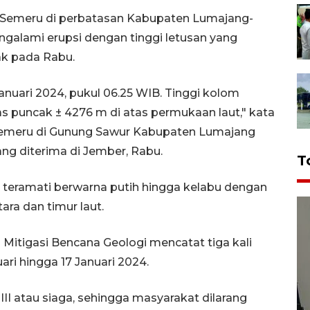
 Semeru di perbatasan Kabupaten Lumajang-
galami erupsi dengan tinggi letusan yang
ak pada Rabu.
anuari 2024, pukul 06.25 WIB. Tinggi kolom
as puncak ± 4276 m di atas permukaan laut," kata
emeru di Gunung Sawur Kabupaten Lumajang
yang diterima di Jember, Rabu.
T
u teramati berwarna putih hingga kelabu dengan
ara dan timur laut.
Mitigasi Bencana Geologi mencatat tiga kali
ri hingga 17 Januari 2024.
II atau siaga, sehingga masyarakat dilarang