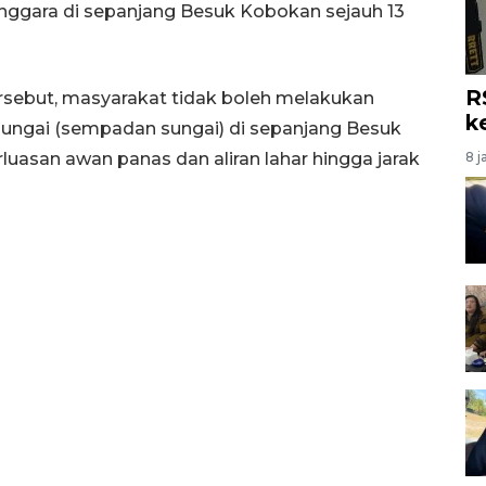
enggara di sepanjang Besuk Kobokan sejauh 13
R
 tersebut, masyarakat tidak boleh melakukan
k
i sungai (sempadan sungai) di sepanjang Besuk
luasan awan panas dan aliran lahar hingga jarak
8 j