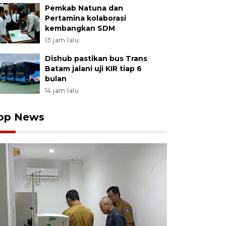
Pemkab Natuna dan
Pertamina kolaborasi
kembangkan SDM
13 jam lalu
Dishub pastikan bus Trans
Batam jalani uji KIR tiap 6
bulan
14 jam lalu
op News