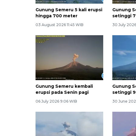
Gunung Semeru 5 kali erupsi
Gunung S
hingga 700 meter
setinggi 7
03 August 2026 11:45 WIB
30 July 2026
Gunung Semeru kembali
Gunung S
erupsi pada Senin pagi
setinggi 
06 July 2026 9:06 WIB
30 June 202