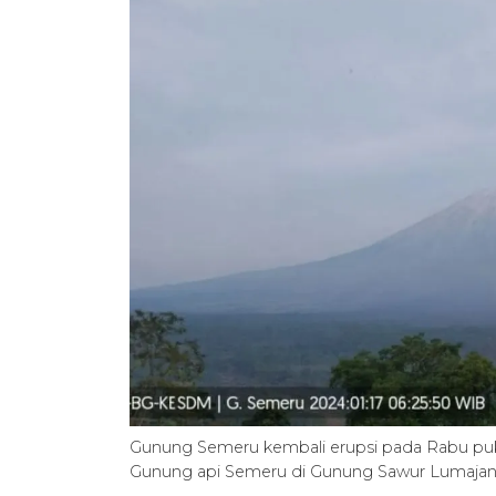
Gunung Semeru kembali erupsi pada Rabu puk
Gunung api Semeru di Gunung Sawur Lumaj