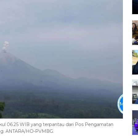
ul 06.25 WIB yang terpantau dari Pos Pengamatan
ang. ANTARA/HO-PVMBG.