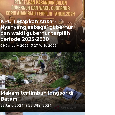
KPU Tetapkan Ansar-
Nyanyang sebagai gubernur
dan wakil gubernur terpilih
periode 2025-2030
09 January 2025 13:27 WIB, 2025
Makam tertimbun longsor di
Batam
25 June 2024 19:53 WIB, 2024