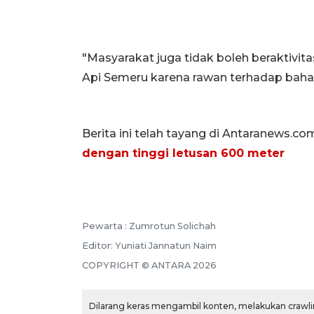
"Masyarakat juga tidak boleh beraktivi
Api Semeru karena rawan terhadap bahaya 
Berita ini telah tayang di Antaranews.co
dengan tinggi letusan 600 meter
Pewarta :
Zumrotun Solichah
Editor:
Yuniati Jannatun Naim
COPYRIGHT ©
ANTARA
2026
Dilarang keras mengambil konten, melakukan crawlin