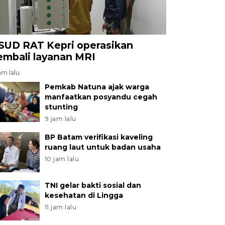
SUD RAT Kepri operasikan
embali layanan MRI
am lalu
Pemkab Natuna ajak warga
manfaatkan posyandu cegah
stunting
9 jam lalu
BP Batam verifikasi kaveling
ruang laut untuk badan usaha
10 jam lalu
TNI gelar bakti sosial dan
kesehatan di Lingga
11 jam lalu