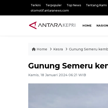
Terkini
Terpopuler
Top News
Tentang Kami
otomotif.antaranews.com
HOME
NASIO
Home
Kesra
Gunung Semeru kemba
Gunung Semeru kem
Kamis, 18 Januari 2024 06:21 WIB