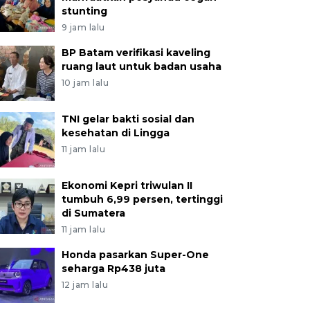
stunting
9 jam lalu
BP Batam verifikasi kaveling
ruang laut untuk badan usaha
10 jam lalu
TNI gelar bakti sosial dan
kesehatan di Lingga
11 jam lalu
Ekonomi Kepri triwulan II
tumbuh 6,99 persen, tertinggi
di Sumatera
11 jam lalu
Honda pasarkan Super-One
seharga Rp438 juta
12 jam lalu