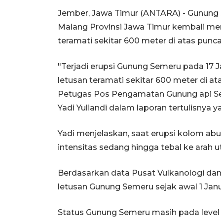
Jember, Jawa Timur (ANTARA) - Gunung
Malang Provinsi Jawa Timur kembali men
teramati sekitar 600 meter di atas punc
"Terjadi erupsi Gunung Semeru pada 17 J
letusan teramati sekitar 600 meter di at
Petugas Pos Pengamatan Gunung api S
Yadi Yuliandi dalam laporan tertulisnya 
Yadi menjelaskan, saat erupsi kolom ab
intensitas sedang hingga tebal ke arah ut
Berdasarkan data Pusat Vulkanologi dan 
letusan Gunung Semeru sejak awal 1 Janua
Status Gunung Semeru masih pada level I