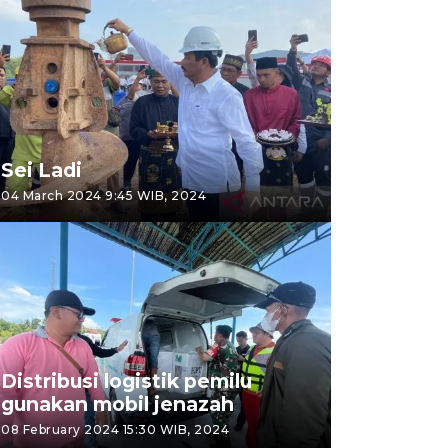
Sei Ladi
04 March 2024 9:45 WIB, 2024
Distribusi logistik pemilu
gunakan mobil jenazah
08 February 2024 15:30 WIB, 2024