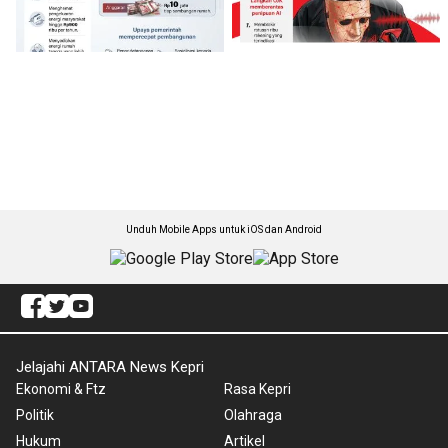
Unduh Mobile Apps untuk iOS dan Android
Jelajahi ANTARA News Kepri
Ekonomi & Ftz
Rasa Kepri
Politik
Olahraga
Hukum
Artikel