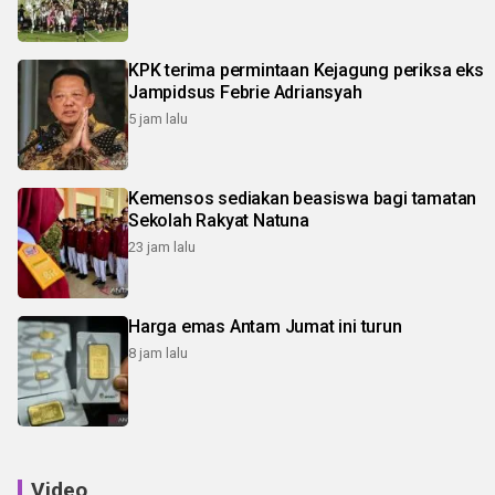
KPK terima permintaan Kejagung periksa eks
Jampidsus Febrie Adriansyah
5 jam lalu
Kemensos sediakan beasiswa bagi tamatan
Sekolah Rakyat Natuna
23 jam lalu
Harga emas Antam Jumat ini turun
8 jam lalu
Video