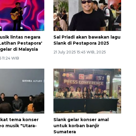
usik lintas negara
Sal Priadi akan bawakan lagu
Latihan Pestapora'
Slank di Pestapora 2025
gelar di Malaysia
21 July 2025 15:45 WIB, 2025
6 11:24 WIB
kat tema konser
Slank gelar konser amal
eo musik "Utara-
untuk korban banjir
Sumatera