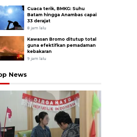
Cuaca terik, BMKG: Suhu
Batam hingga Anambas capai
33 derajat
8 jam lalu
Kawasan Bromo ditutup total
guna efektifkan pemadaman
kebakaran
9 jam lalu
op News