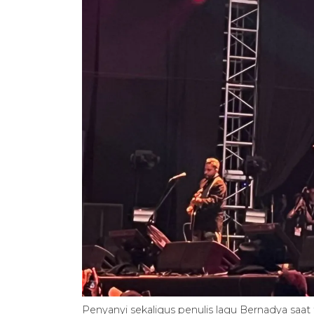
Penyanyi sekaligus penulis lagu Bernadya saa