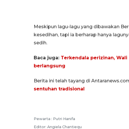
Meskipun lagu-lagu yang dibawakan Be
kesedihan, tapi ia berharap hanya lagu
sedih.
Baca juga:
Terkendala perizinan, Wali
berlangsung
Berita ini telah tayang di Antaranews.co
sentuhan tradisional
Pewarta :
Putri Hanifa
Editor:
Angiela Chantiequ