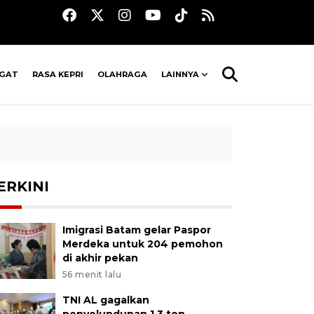
AGAT
RASA KEPRI
OLAHRAGA
LAINNYA
ERKINI
Imigrasi Batam gelar Paspor
Merdeka untuk 204 pemohon
di akhir pekan
56 menit lalu
TNI AL gagalkan