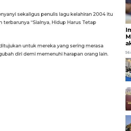
enyanyi sekaligus penulis lagu kelahiran 2004 itu
terbarunya “Sialnya, Hidup Harus Tetap
I
M
a
 ditujukan untuk mereka yang sering merasa
56 
ubah diri demi memenuhi harapan orang lain.