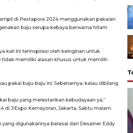
tampil di Pestapora 2024 menggunakan pakaian
genakan baju serupa kebaya berwarna hitam
li ini terinspirasi oleh keinginan untuk
 tidak memiliki alasan khusus untuk memilih
T
mau pakai baju-baju ini. Sebenarnya, kalau dibilang
akai baju yang melestarikan kebudayaan ya,”
4 di JIExpo Kemayoran, Jakarta, Sabtu malam.
ang digunakannya berasal dari Desainer Eddy