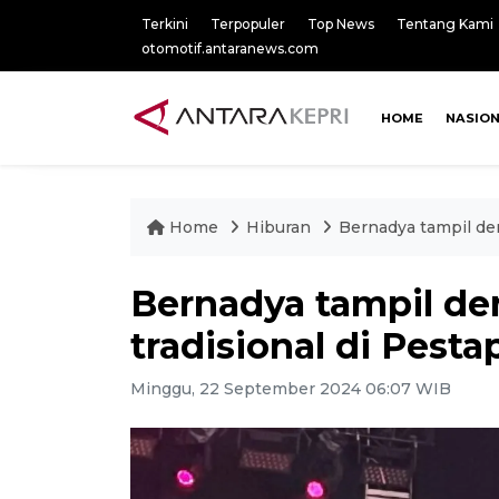
Terkini
Terpopuler
Top News
Tentang Kami
otomotif.antaranews.com
HOME
NASIO
Home
Hiburan
Bernadya tampil de
Bernadya tampil d
tradisional di Pest
Minggu, 22 September 2024 06:07 WIB