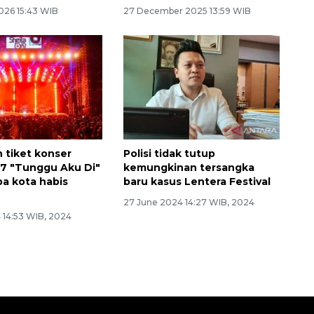
026 15:43 WIB
27 December 2025 13:59 WIB
tiket konser
Polisi tidak tutup
 7 "Tunggu Aku Di"
kemungkinan tersangka
pa kota habis
baru kasus Lentera Festival
27 June 2024 14:27 WIB, 2024
 14:53 WIB, 2024