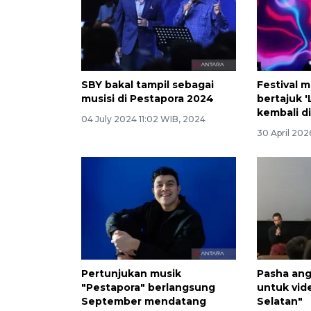
SBY bakal tampil sebagai
Festival m
musisi di Pestapora 2024
bertajuk '
kembali di
04 July 2024 11:02 WIB, 2024
30 April 202
Pertunjukan musik
Pasha ang
"Pestapora" berlangsung
untuk vid
September mendatang
Selatan"