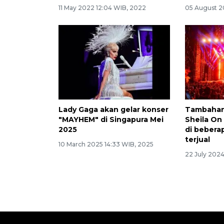
11 May 2022 12:04 WIB, 2022
05 August 2
Lady Gaga akan gelar konser
Tambahan 
"MAYHEM" di Singapura Mei
Sheila On
2025
di bebera
terjual
10 March 2025 14:33 WIB, 2025
22 July 2024