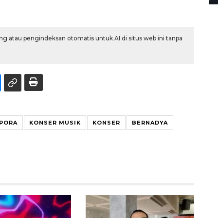
g atau pengindeksan otomatis untuk AI di situs web ini tanpa
PORA
KONSER MUSIK
KONSER
BERNADYA