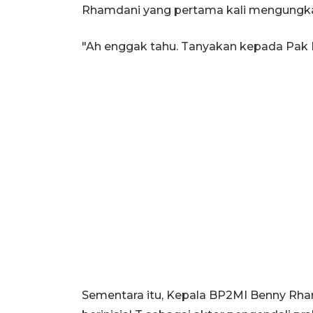
Rhamdani yang pertama kali mengungkap
"Ah enggak tahu. Tanyakan kepada Pak Be
Sementara itu, Kepala BP2MI Benny Rha