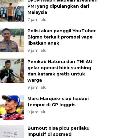
BP3MI Kepri lakukan asesmen
PMI yang dipulangkan dari
Malaysia
7 jam lalu
Polisi akan panggil YouTuber
Bigmo terkait promosi vape
libatkan anak
9 jam lalu
Pemkab Natuna dan TNI AU
gelar operasi bibir sumbing
dan katarak gratis untuk
warga
9 jam lalu
Marc Marquez siap hadapi
tempur di GP Inggris
9 jam lalu
Burnout bisa picu perilaku
impulsif di sosmed