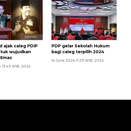
 ajak caleg PDIP
PDP gelar Sekolah Hukum
untuk wujudkan
bagi caleg terpilih 2024
 Emas
14 June 2024 11:29 WIB, 2024
4 13:43 WIB, 2024