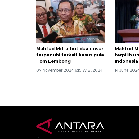
Mahfud Md sebut dua unsur
Mahfud Md
terpenuhi terkait kasus gula
terpilih 
Tom Lembong
Indonesia
07 November 2024 6:19 WIB, 2024
14 June 202
>