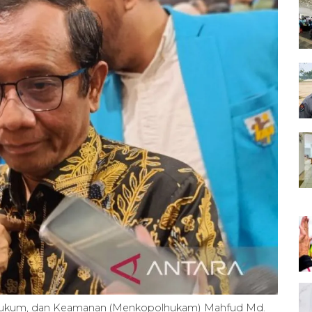
, Hukum, dan Keamanan (Menkopolhukam) Mahfud Md.