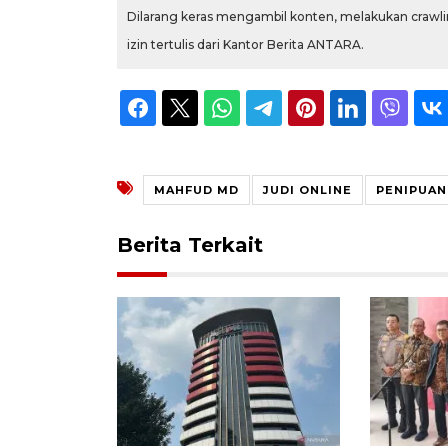
Dilarang keras mengambil konten, melakukan crawlin
izin tertulis dari Kantor Berita ANTARA.
MAHFUD MD
JUDI ONLINE
PENIPUAN
Berita Terkait