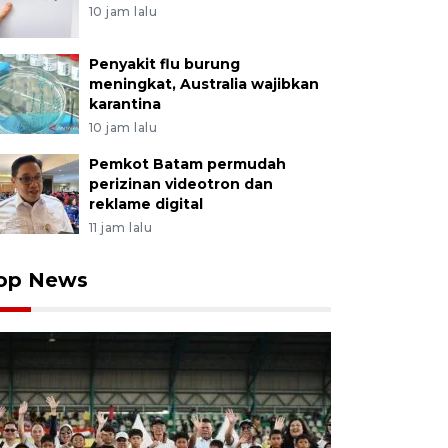
10 jam lalu
Penyakit flu burung
meningkat, Australia wajibkan
karantina
10 jam lalu
Pemkot Batam permudah
perizinan videotron dan
reklame digital
11 jam lalu
op News