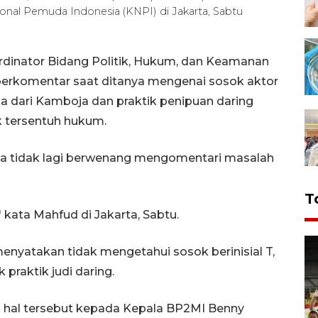
ional Pemuda Indonesia (KNPI) di Jakarta, Sabtu
rdinator Bidang Politik, Hukum, dan Keamanan
rkomentar saat ditanya mengenai sosok aktor
ia dari Kamboja dan praktik penipuan daring
ak tersentuh hukum.
inya tidak lagi berwenang mengomentari masalah
T
ata Mahfud di Jakarta, Sabtu.
nyatakan tidak mengetahui sosok berinisial T,
 praktik judi daring.
hal tersebut kepada Kepala BP2MI Benny