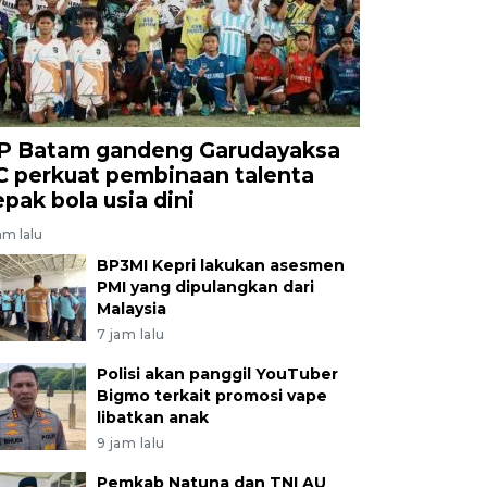
P Batam gandeng Garudayaksa
C perkuat pembinaan talenta
epak bola usia dini
am lalu
BP3MI Kepri lakukan asesmen
PMI yang dipulangkan dari
Malaysia
7 jam lalu
Polisi akan panggil YouTuber
Bigmo terkait promosi vape
libatkan anak
9 jam lalu
Pemkab Natuna dan TNI AU