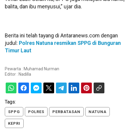
balita, dan ibu menyusui,” ujar dia.
Berita ini telah tayang di Antaranews.com dengan
judul:
Polres Natuna resmikan SPPG di Bunguran
Timur Laut
Pewarta : Muhamad Nurman
Editor :
Nadilla
Tags:
SPPG
POLRES
PERBATASAN
NATUNA
KEPRI