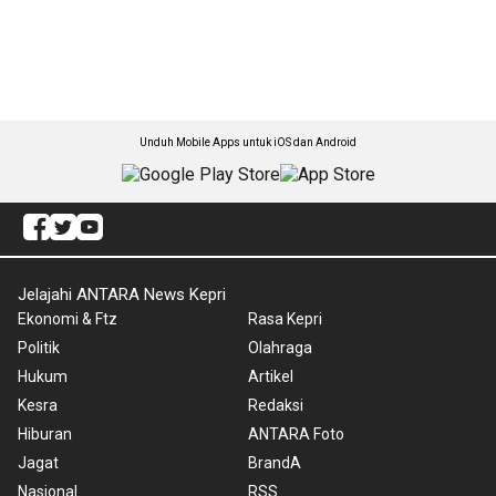
Unduh Mobile Apps untuk iOS dan Android
Jelajahi ANTARA News Kepri
Ekonomi & Ftz
Rasa Kepri
Politik
Olahraga
Hukum
Artikel
Kesra
Redaksi
Hiburan
ANTARA Foto
Jagat
BrandA
Nasional
RSS