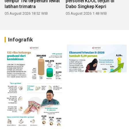
tempur TNI terpenuhi lewat
personel KDOL terjun di
latihan trimatra
Dabo Singkep Kepri
05 August 2026 18:52 WIB
05 August 2026 1:48 WIB
Infografik