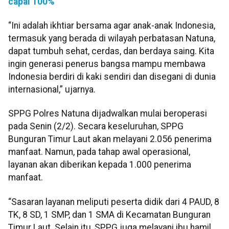
capai 100%
“Ini adalah ikhtiar bersama agar anak-anak Indonesia,
termasuk yang berada di wilayah perbatasan Natuna,
dapat tumbuh sehat, cerdas, dan berdaya saing. Kita
ingin generasi penerus bangsa mampu membawa
Indonesia berdiri di kaki sendiri dan disegani di dunia
internasional,” ujarnya.
SPPG Polres Natuna dijadwalkan mulai beroperasi
pada Senin (2/2). Secara keseluruhan, SPPG
Bunguran Timur Laut akan melayani 2.056 penerima
manfaat. Namun, pada tahap awal operasional,
layanan akan diberikan kepada 1.000 penerima
manfaat.
“Sasaran layanan meliputi peserta didik dari 4 PAUD, 8
TK, 8 SD, 1 SMP, dan 1 SMA di Kecamatan Bunguran
Timur Laut. Selain itu, SPPG juga melayani ibu hamil,