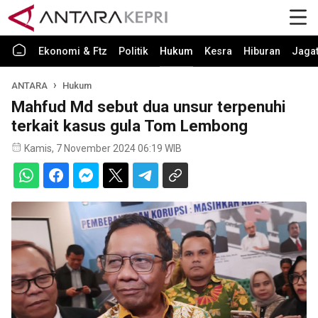
Ekonomi & Ftz
Politik
Hukum
Kesra
Hiburan
Jaga
ANTARA
Hukum
Mahfud Md sebut dua unsur terpenuhi
terkait kasus gula Tom Lembong
Kamis, 7 November 2024 06:19 WIB