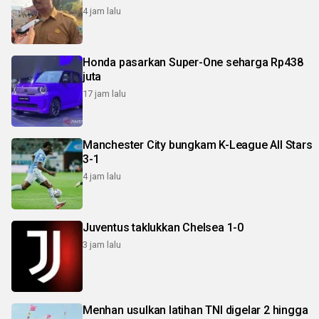
4 jam lalu
Honda pasarkan Super-One seharga Rp438
juta
17 jam lalu
Manchester City bungkam K-League All Stars
3-1
4 jam lalu
Juventus taklukkan Chelsea 1-0
3 jam lalu
Menhan usulkan latihan TNI digelar 2 hingga