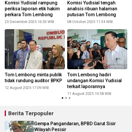
Komisi Yudisial rampung
Komisi Yudisial tengah
periksa laporan etik hakim
analisis ribuan halaman
perkara Tom Lembong
putusan Tom Lembong
23 December 2025 16:53 WIB
08 October 2025 11:34 WIB
Tom Lembong minta publik
Tom Lembong hadiri
tidak rundung auditor BPKP
undangan Komisi Yudisial
terkait laporannya
12 August 2025 17:09 WIB
11 August 2025 10:58 WIB
Berita Terpopuler
Gempa Pangandaran, BPBD Garut Sisir
Wilayah Pesisir