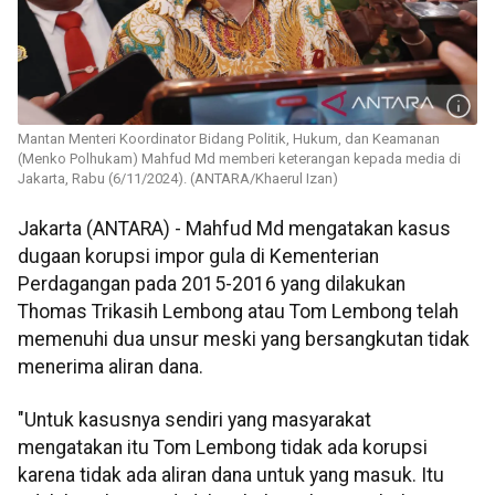
Mantan Menteri Koordinator Bidang Politik, Hukum, dan Keamanan
(Menko Polhukam) Mahfud Md memberi keterangan kepada media di
Jakarta, Rabu (6/11/2024). (ANTARA/Khaerul Izan)
Jakarta (ANTARA) - Mahfud Md mengatakan kasus
dugaan korupsi impor gula di Kementerian
Perdagangan pada 2015-2016 yang dilakukan
Thomas Trikasih Lembong atau Tom Lembong telah
memenuhi dua unsur meski yang bersangkutan tidak
menerima aliran dana.
"Untuk kasusnya sendiri yang masyarakat
mengatakan itu Tom Lembong tidak ada korupsi
karena tidak ada aliran dana untuk yang masuk. Itu