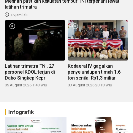
Menhan pastikan kekuatan tempur TNI terpenuhi lewat
latihan trimatra
16 jam lalu
Latihan trimatra TNI, 27
Kodaeral IV gagalkan
personel KDOL terjun di
penyelundupan timah 1.6
Dabo Singkep Kepri
ton senilai Rp1,3 miliar
05 August 2026 1:48 WIB
03 August 2026 20:18 WIB
Infografik