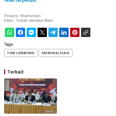
telah terpenuhi
Pewarta : Khaerul Izan
Editor :
Yuniati Jannatun Naim
Tags:
TOM LEMBONG
KRIMINALISASI
Terkait