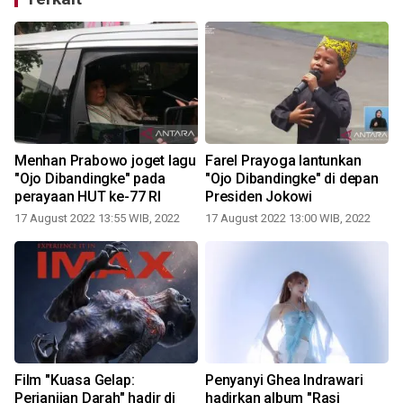
Menhan Prabowo joget lagu
Farel Prayoga lantunkan
"Ojo Dibandingke" pada
"Ojo Dibandingke" di depan
perayaan HUT ke-77 RI
Presiden Jokowi
17 August 2022 13:55 WIB, 2022
17 August 2022 13:00 WIB, 2022
Film "Kuasa Gelap:
Penyanyi Ghea Indrawari
Perjanjian Darah" hadir di
hadirkan album "Rasi