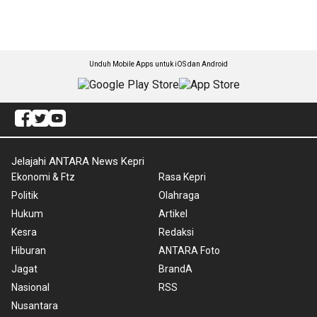
Unduh Mobile Apps untuk iOS dan Android
Jelajahi ANTARA News Kepri
Ekonomi & Ftz
Rasa Kepri
Politik
Olahraga
Hukum
Artikel
Kesra
Redaksi
Hiburan
ANTARA Foto
Jagat
BrandA
Nasional
RSS
Nusantara