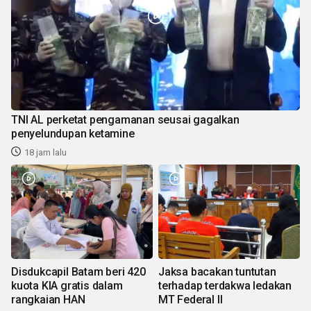
TNI AL perketat pengamanan seusai gagalkan
penyelundupan ketamine
18 jam lalu
Disdukcapil Batam beri 420
Jaksa bacakan tuntutan
kuota KIA gratis dalam
terhadap terdakwa ledakan
rangkaian HAN
MT Federal II