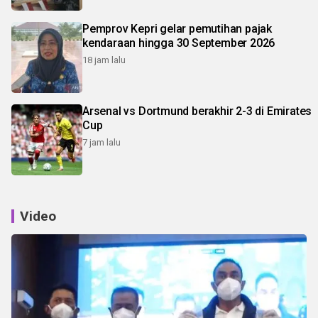
Pemprov Kepri gelar pemutihan pajak
kendaraan hingga 30 September 2026
18 jam lalu
Arsenal vs Dortmund berakhir 2-3 di Emirates
Cup
7 jam lalu
Video