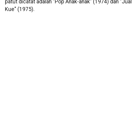
patut dicatat adalah "Pop Anak-anak" (1974) dan "Jual
Kue" (1975).