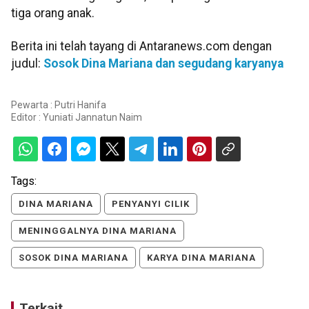
tiga orang anak.
Berita ini telah tayang di Antaranews.com dengan
judul:
Sosok Dina Mariana dan segudang karyanya
Pewarta : Putri Hanifa
Editor :
Yuniati Jannatun Naim
Tags:
DINA MARIANA
PENYANYI CILIK
MENINGGALNYA DINA MARIANA
SOSOK DINA MARIANA
KARYA DINA MARIANA
Terkait