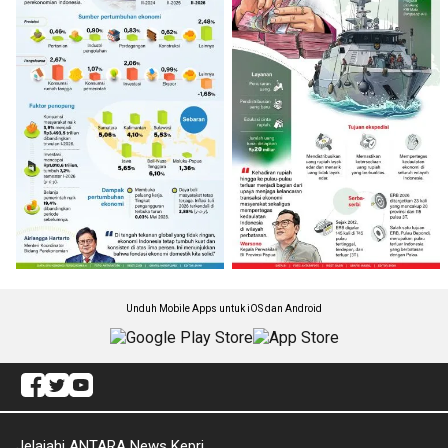
Unduh Mobile Apps untuk iOS dan Android
Jelajahi ANTARA News Kepri