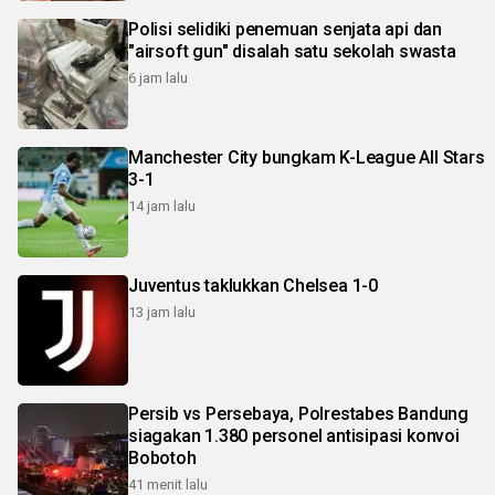
Polisi selidiki penemuan senjata api dan
"airsoft gun" disalah satu sekolah swasta
6 jam lalu
Manchester City bungkam K-League All Stars
3-1
14 jam lalu
Juventus taklukkan Chelsea 1-0
13 jam lalu
Persib vs Persebaya, Polrestabes Bandung
siagakan 1.380 personel antisipasi konvoi
Bobotoh
41 menit lalu