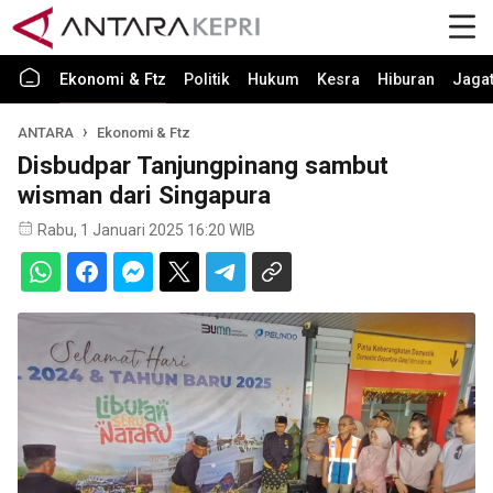
Ekonomi & Ftz
Politik
Hukum
Kesra
Hiburan
Jaga
ANTARA
Ekonomi & Ftz
Disbudpar Tanjungpinang sambut
wisman dari Singapura
Rabu, 1 Januari 2025 16:20 WIB