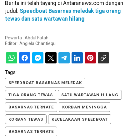
Berita ini telah tayang di Antaranews.com dengan
judul:
Speedboat Basarnas meledak tiga orang
tewas dan satu wartawan hilang
Pewarta : Abdul Fatah
Editor :
Angiela Chantiequ
Tags:
SPEEDBOAT BASARNAS MELEDAK
TIGA ORANG TEWAS
SATU WARTAWAN HILANG
BASARNAS TERNATE
KORBAN MENINGGA
KORBAN TEWAS
KECELAKAAN SPEEDBOAT
BASARNAS TERNATE