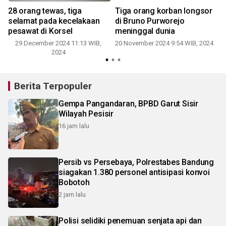
28 orang tewas, tiga
Tiga orang korban longsor
selamat pada kecelakaan
di Bruno Purworejo
pesawat di Korsel
meninggal dunia
29 December 2024 11:13 WIB,
20 November 2024 9:54 WIB, 2024
2024
Berita Terpopuler
Gempa Pangandaran, BPBD Garut Sisir
Wilayah Pesisir
16 jam lalu
Persib vs Persebaya, Polrestabes Bandung
siagakan 1.380 personel antisipasi konvoi
Bobotoh
2 jam lalu
Polisi selidiki penemuan senjata api dan