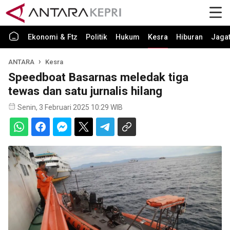
Ekonomi & Ftz
Politik
Hukum
Kesra
Hiburan
Jaga
ANTARA
Kesra
Speedboat Basarnas meledak tiga
tewas dan satu jurnalis hilang
Senin, 3 Februari 2025 10:29 WIB