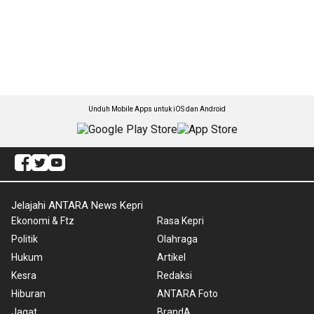
Unduh Mobile Apps untuk iOS dan Android
Jelajahi ANTARA News Kepri
Ekonomi & Ftz
Rasa Kepri
Politik
Olahraga
Hukum
Artikel
Kesra
Redaksi
Hiburan
ANTARA Foto
Jagat
BrandA