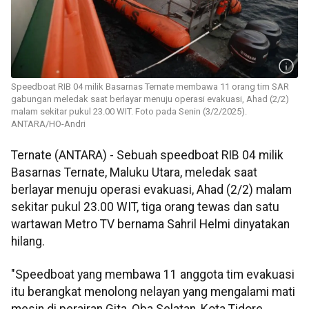
Speedboat RIB 04 milik Basarnas Ternate membawa 11 orang tim SAR
gabungan meledak saat berlayar menuju operasi evakuasi, Ahad (2/2)
malam sekitar pukul 23.00 WIT. Foto pada Senin (3/2/2025).
ANTARA/HO-Andri
Ternate (ANTARA) - Sebuah speedboat RIB 04 milik
Basarnas Ternate, Maluku Utara, meledak saat
berlayar menuju operasi evakuasi, Ahad (2/2) malam
sekitar pukul 23.00 WIT, tiga orang tewas dan satu
wartawan Metro TV bernama Sahril Helmi dinyatakan
hilang.
"Speedboat yang membawa 11 anggota tim evakuasi
itu berangkat menolong nelayan yang mengalami mati
mesin di perairan Gita, Oba Selatan, Kota Tidore