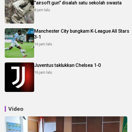
"airsoft gun" disalah satu sekolah swasta
8 jam lalu
Manchester City bungkam K-League All Stars
3-1
16 jam lalu
Juventus taklukkan Chelsea 1-0
16 jam lalu
Video