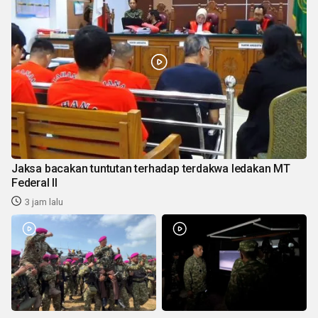
Jaksa bacakan tuntutan terhadap terdakwa ledakan MT
Federal II
3 jam lalu