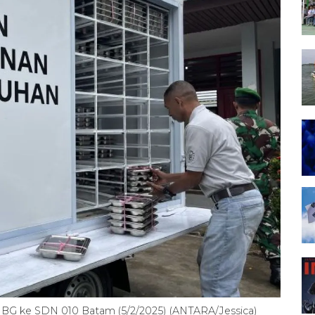
BG ke SDN 010 Batam (5/2/2025) (ANTARA/Jessica)