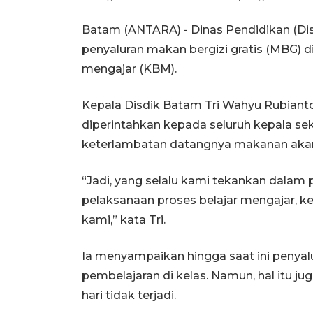
Batam (ANTARA) - Dinas Pendidikan (Di
penyaluran makan bergizi gratis (MBG) 
mengajar (KBM).
Kepala Disdik Batam Tri Wahyu Rubianto
diperintahkan kepada seluruh kepala se
keterlambatan datangnya makanan akan
“Jadi, yang selalu kami tekankan dalam
pelaksanaan proses belajar mengajar, 
kami,” kata Tri.
Ia menyampaikan hingga saat ini peny
pembelajaran di kelas. Namun, hal itu ju
hari tidak terjadi.