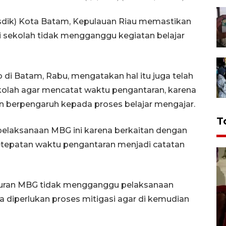
sdik) Kota Batam, Kepulauan Riau memastikan
di sekolah tidak mengganggu kegiatan belajar
 di Batam, Rabu, mengatakan hal itu juga telah
kolah agar mencatat waktu pengantaran, karena
 berpengaruh kepada proses belajar mengajar.
T
 pelaksanaan MBG ini karena berkaitan dengan
ketepatan waktu pengantaran menjadi catatan
aluran MBG tidak mengganggu pelaksanaan
ga diperlukan proses mitigasi agar di kemudian