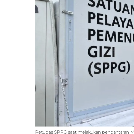
Petugas SPPG saat melakukan pengantaran M