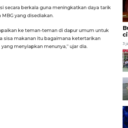
si secara berkala guna meningkatkan daya tarik
n MBG yang disediakan.
B
mpaikan ke teman-teman di dapur umum untuk
c
a sisa makanan itu bagaimana ketertarikan
3 j
a yang menyiapkan menunya,” ujar dia.