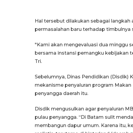
Hal tersebut dilakukan sebagai langkah
permasalahan baru terhadap timbulnya
"Kami akan mengevaluasi dua minggu seka
bersama instansi pemangku kebijakan ter
Tri.
Sebelumnya, Dinas Pendidikan (Disdik)
mekanisme penyaluran program Makan Ber
penyangga daerah itu.
Disdik mengusulkan agar penyaluran M
pulau penyangga. “Di Batam sulit mend
membangun dapur umum. Karena itu, ke