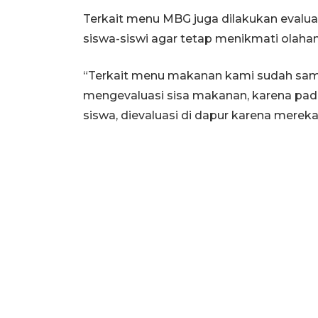
Terkait menu MBG juga dilakukan evalua
siswa-siswi agar tetap menikmati olaha
“Terkait menu makanan kami sudah sa
mengevaluasi sisa makanan, karena pad
siswa, dievaluasi di dapur karena merek