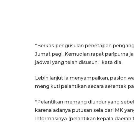
“Berkas pengusulan penetapan pengangk
Jumat pagi. Kemudian rapat paripurna j
jadwal yang telah disusun,” kata dia.
Lebih lanjut ia menyampaikan, paslon wal
mengikuti pelantikan secara serentak p
“Pelantikan memang diundur yang sebelum
karena adanya putusan sela dari MK yan
Informasinya (pelantikan kepala daerah te