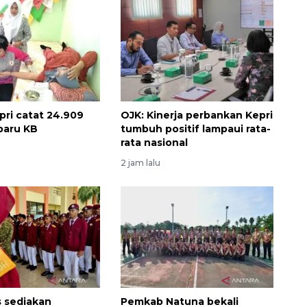
ri catat 24.909
OJK: Kinerja perbankan Kepri
baru KB
tumbuh positif lampaui rata-
rata nasional
2 jam lalu
 sediakan
Pemkab Natuna bekali