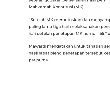
setelah gugatan perselisihan hasil pemi
Mahkamah Konstitusi (MK).
“Setelah MK memutuskan dan menyamp
paling lama tiga hari melaksanakan pe
hari setelah penetapan MK nomor 169,” uj
Mawardi mengatakan untuk tahapan se
hasil rapat pleno penetapan tersebut 
paripurna.