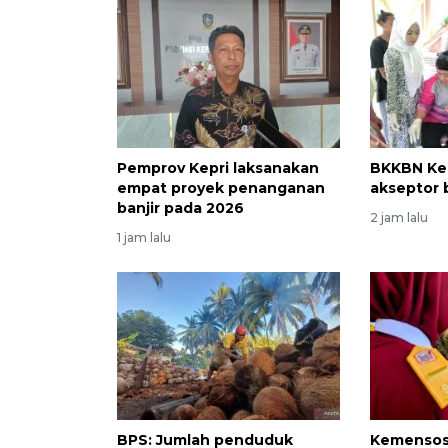
Pemprov Kepri laksanakan
BKKBN Kep
empat proyek penanganan
akseptor 
banjir pada 2026
2 jam lalu
1 jam lalu
BPS: Jumlah penduduk
Kemensos