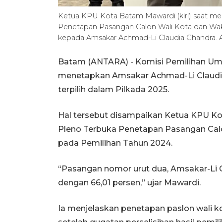
Ketua KPU Kota Batam Mawardi (kiri) saat meny
Penetapan Pasangan Calon Wali Kota dan Waki
kepada Amsakar Achmad-Li Claudia Chandra. 
Batam (ANTARA) - Komisi Pemilihan Um
menetapkan Amsakar Achmad-Li Claudia 
terpilih dalam Pilkada 2025.
Hal tersebut disampaikan Ketua KPU Ko
Pleno Terbuka Penetapan Pasangan Calon
pada Pemilihan Tahun 2024.
“Pasangan nomor urut dua, Amsakar-Li C
dengan 66,01 persen,” ujar Mawardi.
Ia menjelaskan penetapan paslon wali ko