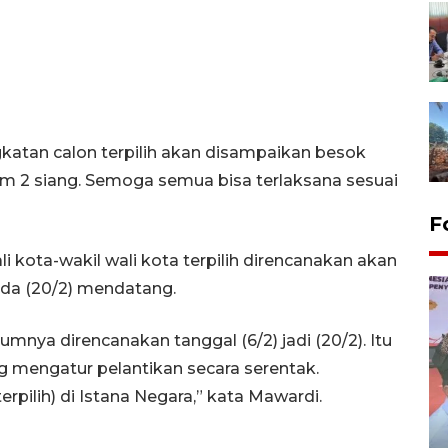
atan calon terpilih akan disampaikan besok
am 2 siang. Semoga semua bisa terlaksana sesuai
F
i kota-wakil wali kota terpilih direncanakan akan
ada (20/2) mendatang.
nya direncanakan tanggal (6/2) jadi (20/2). Itu
g mengatur pelantikan secara serentak.
rpilih) di Istana Negara,” kata Mawardi.
Distribusi logistik pemilu