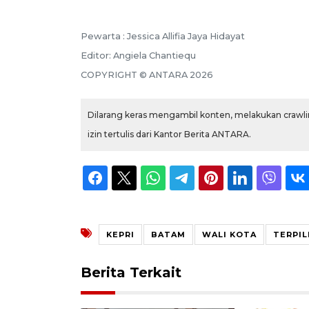
Pewarta :
Jessica Allifia Jaya Hidayat
Editor:
Angiela Chantiequ
COPYRIGHT ©
ANTARA
2026
Dilarang keras mengambil konten, melakukan crawlin
izin tertulis dari Kantor Berita ANTARA.
KEPRI
BATAM
WALI KOTA
TERPIL
Berita Terkait