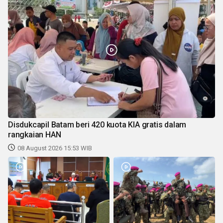
Disdukcapil Batam beri 420 kuota KIA gratis dalam
rangkaian HAN
08 August 2026 15:53 WIB