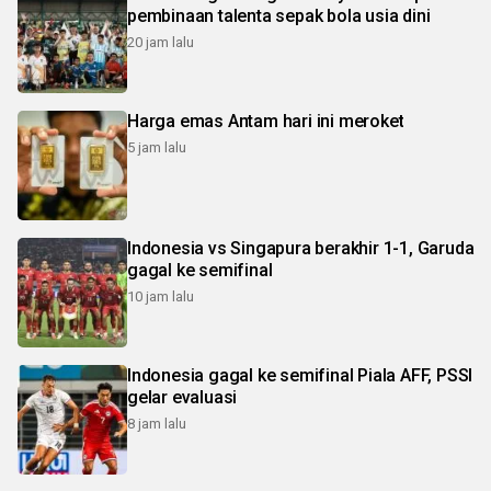
pembinaan talenta sepak bola usia dini
20 jam lalu
Harga emas Antam hari ini meroket
5 jam lalu
Indonesia vs Singapura berakhir 1-1, Garuda
gagal ke semifinal
10 jam lalu
Indonesia gagal ke semifinal Piala AFF, PSSI
gelar evaluasi
8 jam lalu