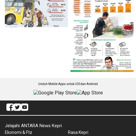
Unduh Mobile Apps untuk iOS dan Android
Jelajahi ANTARA News Kepri
Ekonomi & Ftz
Rasa Kepri