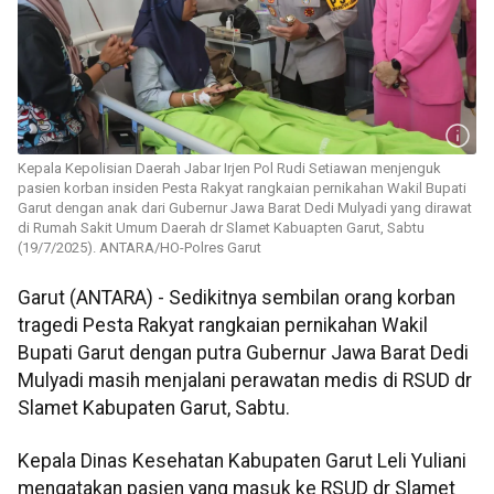
Kepala Kepolisian Daerah Jabar Irjen Pol Rudi Setiawan menjenguk
pasien korban insiden Pesta Rakyat rangkaian pernikahan Wakil Bupati
Garut dengan anak dari Gubernur Jawa Barat Dedi Mulyadi yang dirawat
di Rumah Sakit Umum Daerah dr Slamet Kabuapten Garut, Sabtu
(19/7/2025). ANTARA/HO-Polres Garut
Garut (ANTARA) - Sedikitnya sembilan orang korban
tragedi Pesta Rakyat rangkaian pernikahan Wakil
Bupati Garut dengan putra Gubernur Jawa Barat Dedi
Mulyadi masih menjalani perawatan medis di RSUD dr
Slamet Kabupaten Garut, Sabtu.
Kepala Dinas Kesehatan Kabupaten Garut Leli Yuliani
mengatakan pasien yang masuk ke RSUD dr Slamet