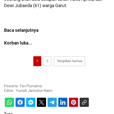
Dewi Jubaeda (61) warga Garut.
Baca selanjutnya
Korban luka...
1
2
Tampilkan Semua
Pewarta : Feri Purnama
Editor :
Yuniati Jannatun Naim