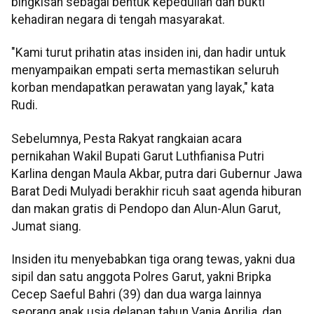
bingkisan sebagai bentuk kepedulian dan bukti
kehadiran negara di tengah masyarakat.
"Kami turut prihatin atas insiden ini, dan hadir untuk
menyampaikan empati serta memastikan seluruh
korban mendapatkan perawatan yang layak," kata
Rudi.
Sebelumnya, Pesta Rakyat rangkaian acara
pernikahan Wakil Bupati Garut Luthfianisa Putri
Karlina dengan Maula Akbar, putra dari Gubernur Jawa
Barat Dedi Mulyadi berakhir ricuh saat agenda hiburan
dan makan gratis di Pendopo dan Alun-Alun Garut,
Jumat siang.
Insiden itu menyebabkan tiga orang tewas, yakni dua
sipil dan satu anggota Polres Garut, yakni Bripka
Cecep Saeful Bahri (39) dan dua warga lainnya
seorang anak usia delapan tahun Vania Aprilia, dan