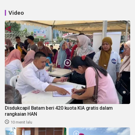
Video
Disdukcapil Batam beri 420 kuota KIA gratis dalam
rangkaian HAN
10 menit lalu