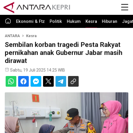
Ekonomi & Ftz
Politik
Hukum
Kesra
Hiburan
Jaga
ANTARA
Kesra
Sembilan korban tragedi Pesta Rakyat
pernikahan anak Gubernur Jabar masih
dirawat
Sabtu, 19 Juli 2025 14:25 WIB