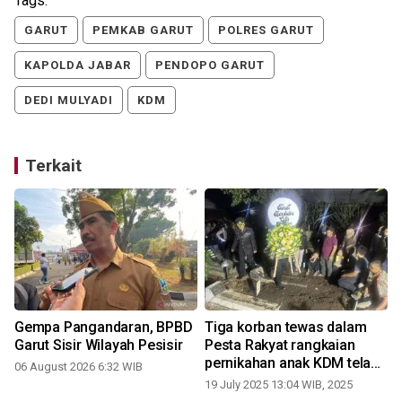
Tags:
GARUT
PEMKAB GARUT
POLRES GARUT
KAPOLDA JABAR
PENDOPO GARUT
DEDI MULYADI
KDM
Terkait
Gempa Pangandaran, BPBD
Tiga korban tewas dalam
Garut Sisir Wilayah Pesisir
Pesta Rakyat rangkaian
pernikahan anak KDM telah
06 August 2026 6:32 WIB
dimakamkan
19 July 2025 13:04 WIB, 2025
1