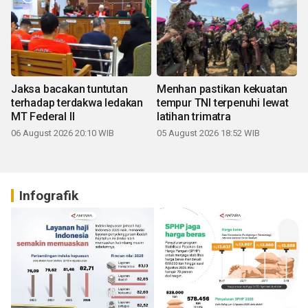
Jaksa bacakan tuntutan
Menhan pastikan kekuatan
terhadap terdakwa ledakan
tempur TNI terpenuhi lewat
MT Federal II
latihan trimatra
06 August 2026 20:10 WIB
05 August 2026 18:52 WIB
Infografik