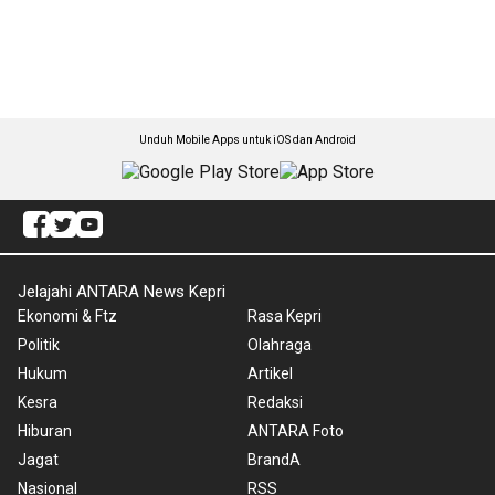
Unduh Mobile Apps untuk iOS dan Android
Jelajahi ANTARA News Kepri
Ekonomi & Ftz
Rasa Kepri
Politik
Olahraga
Hukum
Artikel
Kesra
Redaksi
Hiburan
ANTARA Foto
Jagat
BrandA
Nasional
RSS