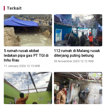
Terkait
5 rumah rusak akibat
112 rumah di Malang rusak
ledakan pipa gas PT TGI di
diterjang puting beliung
Inhu Riau
03 November 2025 12:12 WIB
11 January 2026 12:15 WIB