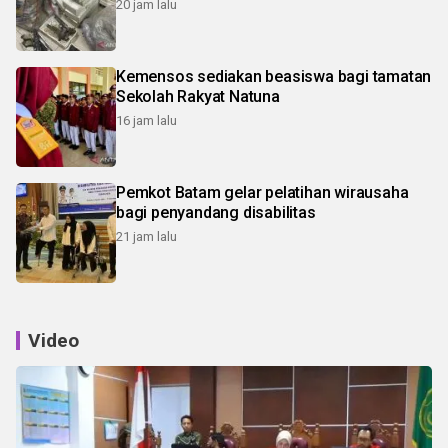
20 jam lalu
Kemensos sediakan beasiswa bagi tamatan
Sekolah Rakyat Natuna
16 jam lalu
Pemkot Batam gelar pelatihan wirausaha
bagi penyandang disabilitas
21 jam lalu
Video