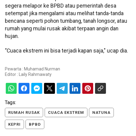
segera melapor ke BPBD atau pemerintah desa
setempat jika mengalami atau melihat tanda-tanda
bencana seperti pohon tumbang, tanah longsor, atau
rumah yang mulai rusak akibat terpaan angin dan
hujan.
“Cuaca ekstrem ini bisa terjadi kapan saja," ucap dia.
Pewarta : Muhamad Nurman
Editor :
Laily Rahmawaty
Tags:
RUMAH RUSAK
CUACA EKSTREM
NATUNA
KEPRI
BPBD