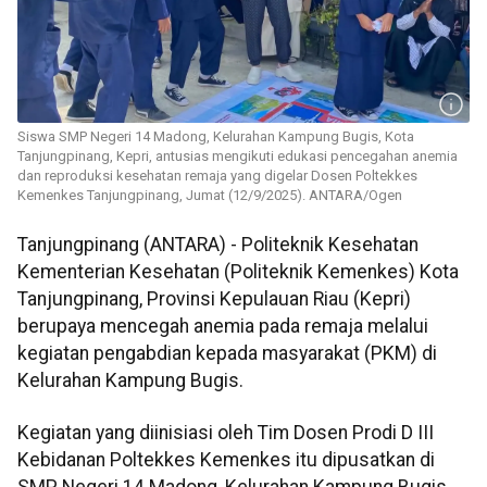
Siswa SMP Negeri 14 Madong, Kelurahan Kampung Bugis, Kota
Tanjungpinang, Kepri, antusias mengikuti edukasi pencegahan anemia
dan reproduksi kesehatan remaja yang digelar Dosen Poltekkes
Kemenkes Tanjungpinang, Jumat (12/9/2025). ANTARA/Ogen
Tanjungpinang (ANTARA) - Politeknik Kesehatan
Kementerian Kesehatan (Politeknik Kemenkes) Kota
Tanjungpinang, Provinsi Kepulauan Riau (Kepri)
berupaya mencegah anemia pada remaja melalui
kegiatan pengabdian kepada masyarakat (PKM) di
Kelurahan Kampung Bugis.
Kegiatan yang diinisiasi oleh Tim Dosen Prodi D III
Kebidanan Poltekkes Kemenkes itu dipusatkan di
SMP Negeri 14 Madong, Kelurahan Kampung Bugis,