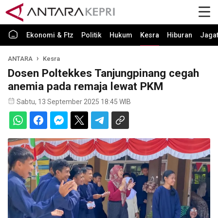
Ekonomi & Ftz
Politik
Hukum
Kesra
Hiburan
Jaga
ANTARA
Kesra
Dosen Poltekkes Tanjungpinang cegah
anemia pada remaja lewat PKM
Sabtu, 13 September 2025 18:45 WIB