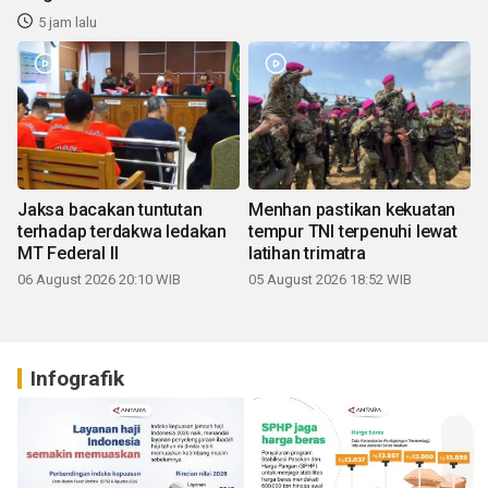
5 jam lalu
Jaksa bacakan tuntutan
Menhan pastikan kekuatan
terhadap terdakwa ledakan
tempur TNI terpenuhi lewat
MT Federal II
latihan trimatra
06 August 2026 20:10 WIB
05 August 2026 18:52 WIB
Infografik