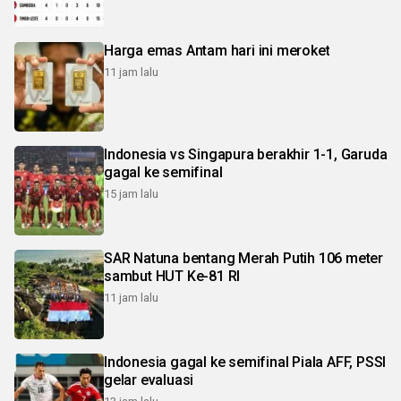
Harga emas Antam hari ini meroket
11 jam lalu
Indonesia vs Singapura berakhir 1-1, Garuda
gagal ke semifinal
15 jam lalu
SAR Natuna bentang Merah Putih 106 meter
sambut HUT Ke-81 RI
11 jam lalu
Indonesia gagal ke semifinal Piala AFF, PSSI
gelar evaluasi