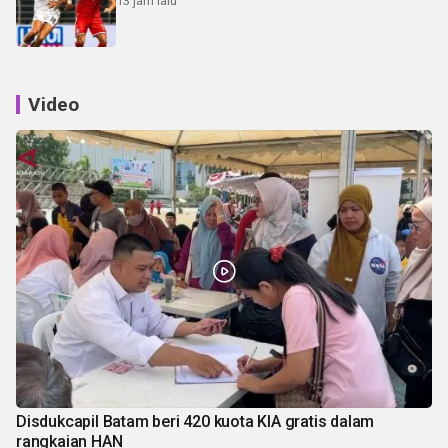
13 jam lalu
Video
Disdukcapil Batam beri 420 kuota KIA gratis dalam
rangkaian HAN