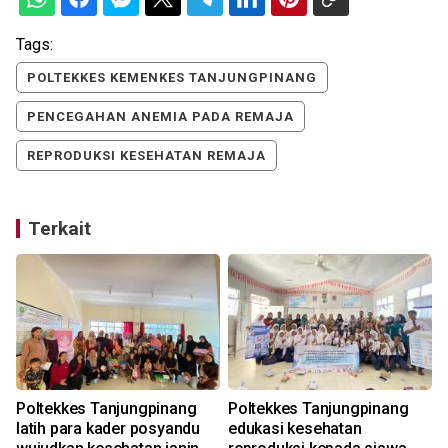
Tags:
POLTEKKES KEMENKES TANJUNGPINANG
PENCEGAHAN ANEMIA PADA REMAJA
REPRODUKSI KESEHATAN REMAJA
Terkait
Poltekkes Tanjungpinang
Poltekkes Tanjungpinang
latih para kader posyandu
edukasi kesehatan