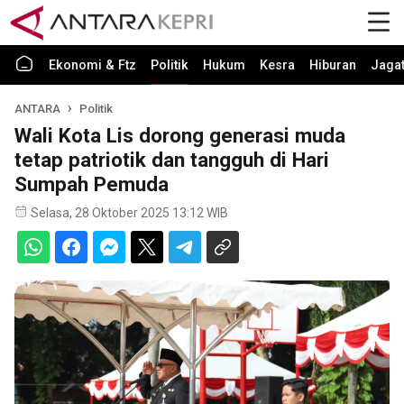
Ekonomi & Ftz
Politik
Hukum
Kesra
Hiburan
Jaga
ANTARA
Politik
Wali Kota Lis dorong generasi muda
tetap patriotik dan tangguh di Hari
Sumpah Pemuda
Selasa, 28 Oktober 2025 13:12 WIB