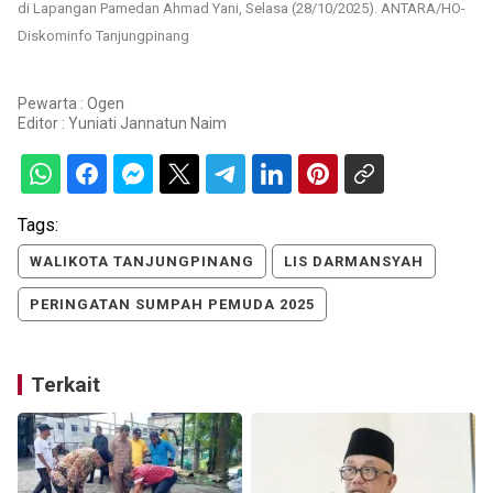
di Lapangan Pamedan Ahmad Yani, Selasa (28/10/2025). ANTARA/HO-
Diskominfo Tanjungpinang
Pewarta : Ogen
Editor :
Yuniati Jannatun Naim
Tags:
WALIKOTA TANJUNGPINANG
LIS DARMANSYAH
PERINGATAN SUMPAH PEMUDA 2025
Terkait