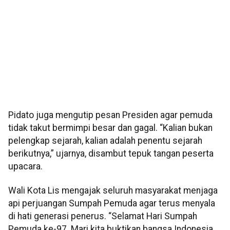
Pidato juga mengutip pesan Presiden agar pemuda
tidak takut bermimpi besar dan gagal. “Kalian bukan
pelengkap sejarah, kalian adalah penentu sejarah
berikutnya,” ujarnya, disambut tepuk tangan peserta
upacara.
Wali Kota Lis mengajak seluruh masyarakat menjaga
api perjuangan Sumpah Pemuda agar terus menyala
di hati generasi penerus. “Selamat Hari Sumpah
Pemuda ke-97. Mari kita buktikan bangsa Indonesia