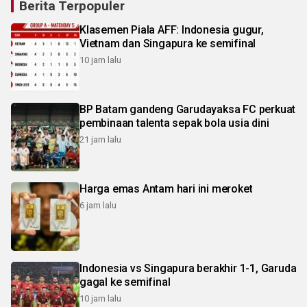
Berita Terpopuler
Klasemen Piala AFF: Indonesia gugur,
Vietnam dan Singapura ke semifinal
10 jam lalu
BP Batam gandeng Garudayaksa FC perkuat
pembinaan talenta sepak bola usia dini
21 jam lalu
Harga emas Antam hari ini meroket
6 jam lalu
Indonesia vs Singapura berakhir 1-1, Garuda
gagal ke semifinal
10 jam lalu