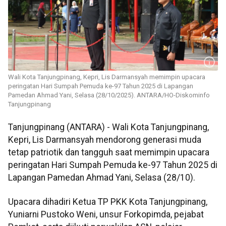
Wali Kota Tanjungpinang, Kepri, Lis Darmansyah memimpin upacara
peringatan Hari Sumpah Pemuda ke-97 Tahun 2025 di Lapangan
Pamedan Ahmad Yani, Selasa (28/10/2025). ANTARA/HO-Diskominfo
Tanjungpinang
Tanjungpinang (ANTARA) - Wali Kota Tanjungpinang,
Kepri, Lis Darmansyah mendorong generasi muda
tetap patriotik dan tangguh saat memimpin upacara
peringatan Hari Sumpah Pemuda ke-97 Tahun 2025 di
Lapangan Pamedan Ahmad Yani, Selasa (28/10).
Upacara dihadiri Ketua TP PKK Kota Tanjungpinang,
Yuniarni Pustoko Weni, unsur Forkopimda, pejabat