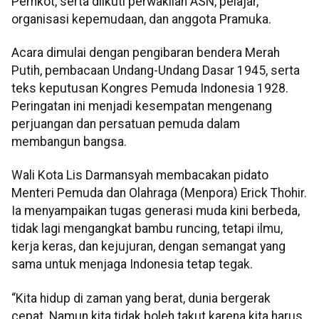
Pemkot, serta diikuti perwakilan ASN, pelajar,
organisasi kepemudaan, dan anggota Pramuka.
Acara dimulai dengan pengibaran bendera Merah
Putih, pembacaan Undang-Undang Dasar 1945, serta
teks keputusan Kongres Pemuda Indonesia 1928.
Peringatan ini menjadi kesempatan mengenang
perjuangan dan persatuan pemuda dalam
membangun bangsa.
Wali Kota Lis Darmansyah membacakan pidato
Menteri Pemuda dan Olahraga (Menpora) Erick Thohir.
Ia menyampaikan tugas generasi muda kini berbeda,
tidak lagi mengangkat bambu runcing, tetapi ilmu,
kerja keras, dan kejujuran, dengan semangat yang
sama untuk menjaga Indonesia tetap tegak.
“Kita hidup di zaman yang berat, dunia bergerak
cepat. Namun kita tidak boleh takut karena kita harus