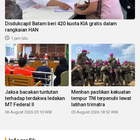
Disdukcapil Batam beri 420 kuota KIA gratis dalam
rangkaian HAN
1 jam lalu
Jaksa bacakan tuntutan
Menhan pastikan kekuatan
terhadap terdakwa ledakan
tempur TNI terpenuhi lewat
MT Federal II
latihan trimatra
06 August 2026 20:10 WIB
05 August 2026 18:52 WIB