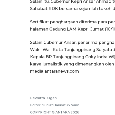
Selain itu, Gubernur Kepri Ansar Ahma
Sahabat RDK bersama sejumlah tokoh da
Sertifikat penghargaan diterima para p
halaman Gedung LAM Kepri, Jumat (10/1
Selain Gubernur Ansar, penerima penghar
Wakil Wali Kota Tanjungpinang Suryatati
Kepala BP Tanjungpinang Coky Indra Wij
karya jurnalistik yang dimenangkan oleh
media antaranews.com
Pewarta :
Ogen
Editor:
Yuniati Jannatun Naim
COPYRIGHT ©
ANTARA
2026