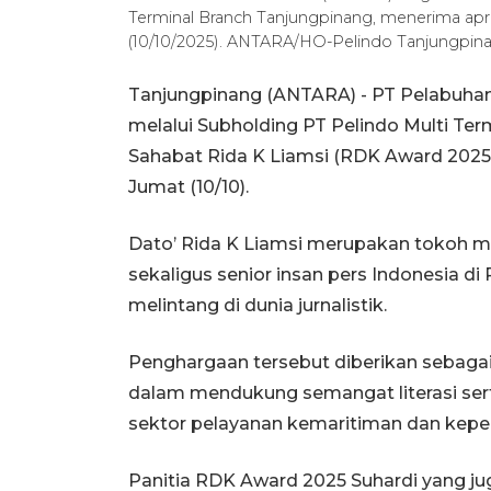
Terminal Branch Tanjungpinang, menerima apre
(10/10/2025). ANTARA/HO-Pelindo Tanjungpin
Tanjungpinang (ANTARA) - PT Pelabuhan 
melalui Subholding PT Pelindo Multi Ter
Sahabat Rida K Liamsi (RDK Award 2025
Jumat (10/10).
Dato’ Rida K Liamsi merupakan tokoh ma
sekaligus senior insan pers Indonesia di
melintang di dunia jurnalistik.
Penghargaan tersebut diberikan sebaga
dalam mendukung semangat literasi ser
sektor pelayanan kemaritiman dan kepel
Panitia RDK Award 2025 Suhardi yang j