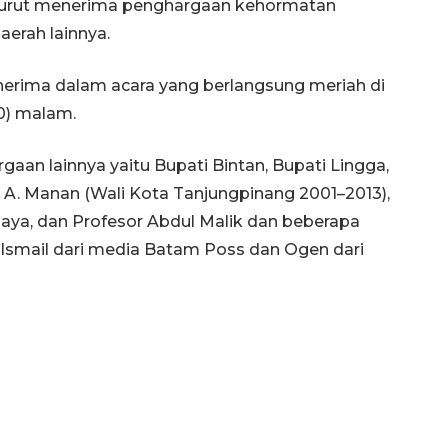
d turut menerima penghargaan kehormatan
erah lainnya.
enerima dalam acara yang berlangsung meriah di
0) malam.
gaan lainnya yaitu Bupati Bintan, Bupati Lingga,
 A. Manan (Wali Kota Tanjungpinang 2001–2013),
aya, dan Profesor Abdul Malik dan beberapa
 Ismail dari media Batam Poss dan Ogen dari