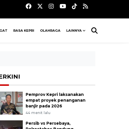
AGAT
RASA KEPRI
OLAHRAGA
LAINNYA
ERKINI
Pemprov Kepri laksanakan
empat proyek penanganan
banjir pada 2026
44 menit lalu
Persib vs Persebaya,