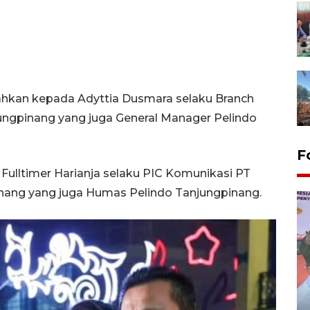
hkan kepada Adyttia Dusmara selaku Branch
ungpinang yang juga General Manager Pelindo
F
Fulltimer Harianja selaku PIC Komunikasi PT
inang yang juga Humas Pelindo Tanjungpinang.
Distribusi logistik pemilu