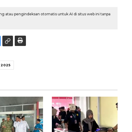
g atau pengindeksan otomatis untuk AI di situs web ini tanpa
 2025