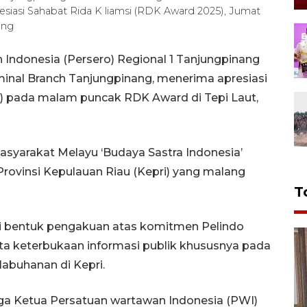
siasi Sahabat Rida K liamsi (RDK Award 2025), Jumat
ang
Indonesia (Persero) Regional 1 Tanjungpinang
minal Branch Tanjungpinang, menerima apresiasi
) pada malam puncak RDK Award di Tepi Laut,
syarakat Melayu ‘Budaya Sastra Indonesia’
 Provinsi Kepulauan Riau (Kepri) yang malang
T
i bentuk pengakuan atas komitmen Pelindo
ta keterbukaan informasi publik khususnya pada
abuhanan di Kepri.
uga Ketua Persatuan wartawan Indonesia (PWI)