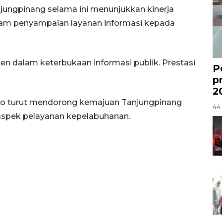
ungpinang selama ini menunjukkan kinerja
dalam penyampaian layanan informasi kepada
en dalam keterbukaan informasi publik. Prestasi
P
p
2
do turut mendorong kemajuan Tanjungpinang
44 
 aspek pelayanan kepelabuhanan.