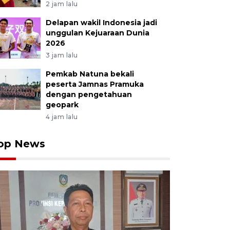
2 jam lalu
Delapan wakil Indonesia jadi
unggulan Kejuaraan Dunia
2026
3 jam lalu
Pemkab Natuna bekali
peserta Jamnas Pramuka
dengan pengetahuan
geopark
4 jam lalu
op News