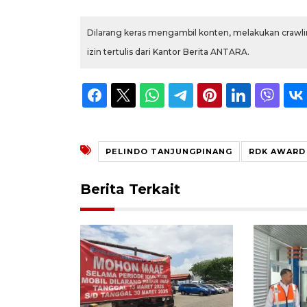
Dilarang keras mengambil konten, melakukan crawlin
izin tertulis dari Kantor Berita ANTARA.
PELINDO TANJUNGPINANG
RDK AWARD
Berita Terkait