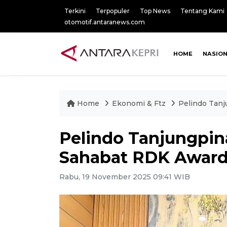
Terkini
Terpopuler
Top News
Tentang Kami
otomotif.antaranews.com
HOME
NASIO
Home
Ekonomi & Ftz
Pelindo Tan
Pelindo Tanjungpin
Sahabat RDK Award
Rabu, 19 November 2025 09:41 WIB