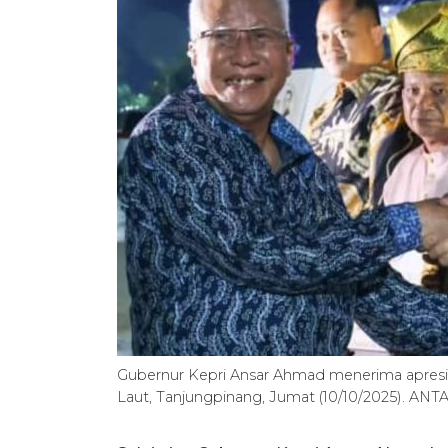
Gubernur Kepri Ansar Ahmad menerima apresia
Laut, Tanjungpinang, Jumat (10/10/2025). AN