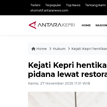
Terkini
Terpopuler
Top News
Tentang Kami
otomotif.antaranews.com
HOME
NASIO
Home
Hukum
Kejati Kepri hentika
Kejati Kepri hentik
pidana lewat restora
Kamis, 27 November 2025 11:31 WIB