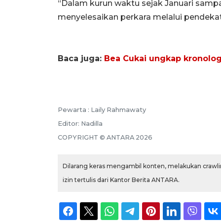
“Dalam kurun waktu sejak Januari sampa
menyelesaikan perkara melalui pendekat
Baca juga:
Bea Cukai ungkap kronologi
Pewarta :
Laily Rahmawaty
Editor:
Nadilla
COPYRIGHT ©
ANTARA
2026
Dilarang keras mengambil konten, melakukan crawlin
izin tertulis dari Kantor Berita ANTARA.