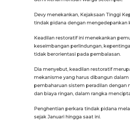
Devy menekankan, Kejaksaan Tinggi Kep
tindak pidana dengan mengedepankan kea
Keadilan restoratif ini menekankan pe
keseimbangan perlindungan, kepentinga
tidak berorientasi pada pembalasan.
Dia menyebut, keadilan restoratif mer
mekanisme yang harus dibangun dalam
pembaharuan sistem peradilan dengan m
dan biaya ringan, dalam rangka mencipt
Penghentian perkara tindak pidana melalu
sejak Januari hingga saat ini.