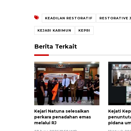
KEADILAN RESTORATIF
RESTORATIVE 
KEJARI KARIMUN
KEPRI
Berita Terkait
Kejari Natuna selesaikan
Kejati Kep
perkara penadahan emas
penuntuta
melalui RJ
pidana um