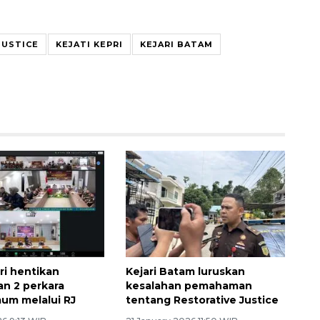
JUSTICE
KEJATI KEPRI
KEJARI BATAM
ri hentikan
Kejari Batam luruskan
n 2 perkara
kesalahan pemahaman
um melalui RJ
tentang Restorative Justice