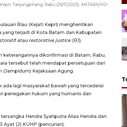
i Kepri, Tanjungpinang, Rabu (26/11/2025). ANTARA/HO-
lauan Riau (Kejati Kepri) menghentikan
a yang terjadi di Kota Batam dan Kabupaten
storatif atau
restorative justice
(RJ).
m keterangannya dikonfirmasi di Batam, Rabu,
a tersebut telah mendapat persetujuan dari
 (Jampidum) Kejaksaan Agung.
T
dak ada lagi masyarakat bawah yang tercederai
kan penegakan hukum yang humanis dan
 tersangka Hendra Syahputra Alias Hendra dan
 Ayat (2) KUHP (pencurian).