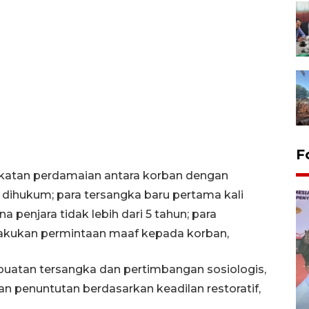
F
akatan perdamaian antara korban dengan
 dihukum; para tersangka baru pertama kali
penjara tidak lebih dari 5 tahun; para
akukan permintaan maaf kepada korban,
uatan tersangka dan pertimbangan sosiologis,
n penuntutan berdasarkan keadilan restoratif,
Distribusi logistik pemilu