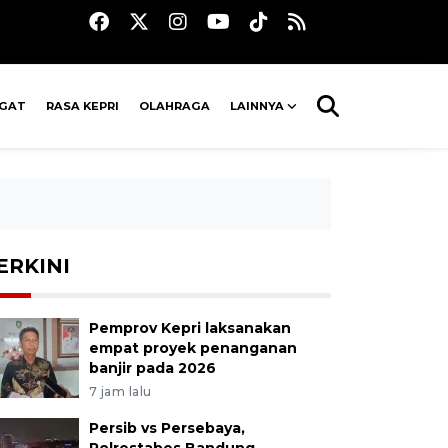
AGAT
RASA KEPRI
OLAHRAGA
LAINNYA
ERKINI
Pemprov Kepri laksanakan
empat proyek penanganan
banjir pada 2026
7 jam lalu
Persib vs Persebaya,