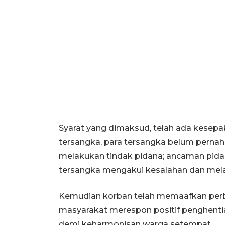
Syarat yang dimaksud, telah ada kesep
tersangka, para tersangka belum pernah
melakukan tindak pidana; ancaman pidana 
tersangka mengakui kesalahan dan mel
Kemudian korban telah memaafkan perb
masyarakat merespon positif penghentia
demi keharmonisan warga setempat.