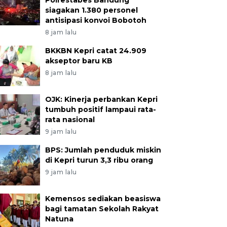
Polrestabes Bandung
siagakan 1.380 personel
antisipasi konvoi Bobotoh
8 jam lalu
BKKBN Kepri catat 24.909
akseptor baru KB
8 jam lalu
OJK: Kinerja perbankan Kepri
tumbuh positif lampaui rata-
rata nasional
9 jam lalu
BPS: Jumlah penduduk miskin
di Kepri turun 3,3 ribu orang
9 jam lalu
Kemensos sediakan beasiswa
bagi tamatan Sekolah Rakyat
Natuna