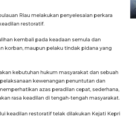
gunakan mobil jenazah
08 February 2024 15:30 WIB, 2024
ulauan Riau melakukan penyelesaian perkara
dilan restoratif.
mulihan kembali pada keadaan semula dan
n korban, maupun pelaku tindak pidana yang
upakan kebutuhan hukum masyarakat dan sebuah
 pelaksanaan kewenangan penuntutan dan
emperhatikan azas peradilan cepat, sederhana,
akan rasa keadilan di tengah-tengah masyarakat.
i keadilan restoratif telak dilakukan Kejati Kepri