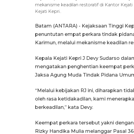
mekanisme keadilan restoratif di Kantor Kejat
Kejati Kepri..
Batam (ANTARA) - Kejaksaan Tinggi Kepu
penuntutan empat perkara tindak pidan
Karimun, melalui mekanisme keadilan re
Kepala Kejati Kepri J Devy Sudarso dala
mengatakan penghentian keempat perkar
Jaksa Agung Muda Tindak Pidana Umum
“Melalui kebijakan RJ ini, diharapkan ti
oleh rasa ketidakadilan, kami menerap
berkeadilan,” kata Devy.
Keempat perkara tersebut yakni dengan
Rizky Handika Mulia melanggar Pasal 363