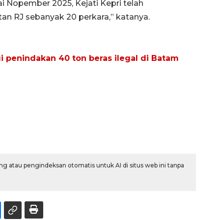
i Nopember 2025, Kejati Kepri telah
an RJ sebanyak 20 perkara,” katanya.
 penindakan 40 ton beras ilegal di Batam
g atau pengindeksan otomatis untuk AI di situs web ini tanpa