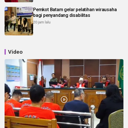
Pemkot Batam gelar pelatihan wirausaha
bagi penyandang disabilitas
20 jam lalu
Video