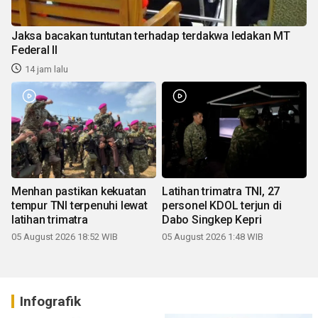
Jaksa bacakan tuntutan terhadap terdakwa ledakan MT
Federal II
14 jam lalu
Menhan pastikan kekuatan
Latihan trimatra TNI, 27
tempur TNI terpenuhi lewat
personel KDOL terjun di
latihan trimatra
Dabo Singkep Kepri
05 August 2026 18:52 WIB
05 August 2026 1:48 WIB
Infografik