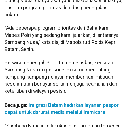
bidang sosial masyarakat yang dilaksanakan pihaknya,
dan dua program prioritas di bidang penegakan
hukum.
“Ada beberapa program prioritas dari Baharkam
Mabes Polri yang sedang kami jalankan, di antaranya
Sambang Nusa,” kata dia, di Mapolairud Polda Kepri,
Batam, Senin.
Perwira menengah Polri itu menjelaskan, kegiatan
Sambang Nusa itu personel Polairud mendatangi
kampung-kampung nelayan memberikan imbauan
keselamatan berlayar serta menjaga keamanan dan
ketertiban di wilayah pesisir.
Baca juga:
Imigrasi Batam hadirkan layanan paspor
cepat untuk darurat medis melalui Immicare
“Sambang Nusa ini dilakukan di pulau-pulau terpencil,