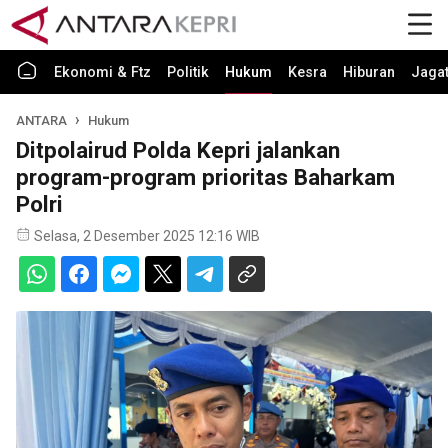
Ekonomi & Ftz
Politik
Hukum
Kesra
Hiburan
Jaga
ANTARA
Hukum
Ditpolairud Polda Kepri jalankan
program-program prioritas Baharkam
Polri
Selasa, 2 Desember 2025 12:16 WIB