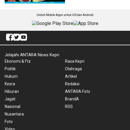
Unduh Mobile Apps untuk iOS dan Android
Jelajahi ANTARA News Kepri
Ekonomi & Ftz
Rasa Kepri
Politik
Olahraga
Hukum
Artikel
Kesra
Redaksi
Hiburan
ANTARA Foto
Jagat
BrandA
Nasional
RSS
Nusantara
Foto
Video