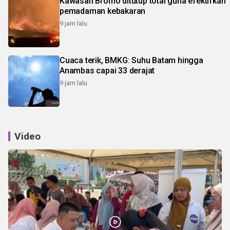
Kawasan Bromo ditutup total guna efektifkan
pemadaman kebakaran
9 jam lalu
Cuaca terik, BMKG: Suhu Batam hingga
Anambas capai 33 derajat
9 jam lalu
Video