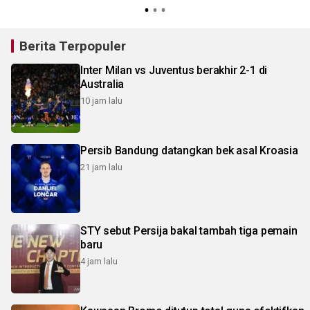
Berita Terpopuler
Inter Milan vs Juventus berakhir 2-1 di
Australia
10 jam lalu
Persib Bandung datangkan bek asal Kroasia
21 jam lalu
STY sebut Persija bakal tambah tiga pemain
baru
4 jam lalu