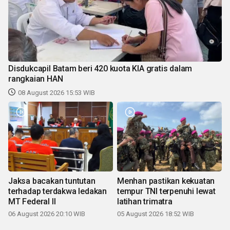
Disdukcapil Batam beri 420 kuota KIA gratis dalam
rangkaian HAN
08 August 2026 15:53 WIB
Jaksa bacakan tuntutan
Menhan pastikan kekuatan
terhadap terdakwa ledakan
tempur TNI terpenuhi lewat
MT Federal II
latihan trimatra
06 August 2026 20:10 WIB
05 August 2026 18:52 WIB