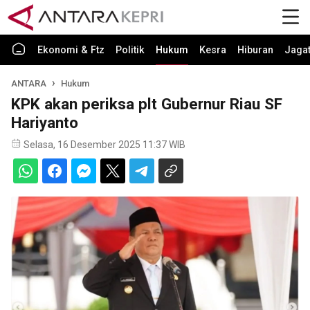
Ekonomi & Ftz
Politik
Hukum
Kesra
Hiburan
Jaga
ANTARA
Hukum
KPK akan periksa plt Gubernur Riau SF
Hariyanto
Selasa, 16 Desember 2025 11:37 WIB