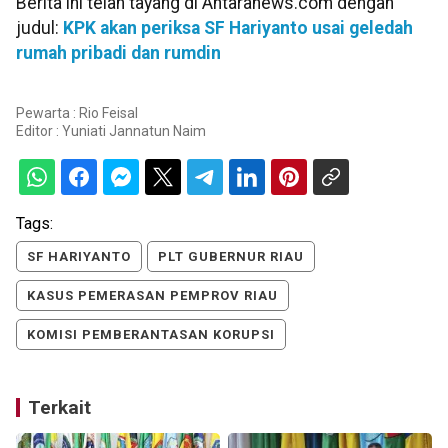
Berita ini telah tayang di Antaranews.com dengan
judul:
KPK akan periksa SF Hariyanto usai geledah
rumah pribadi dan rumdin
Pewarta : Rio Feisal
Editor :
Yuniati Jannatun Naim
Tags:
SF HARIYANTO
PLT GUBERNUR RIAU
KASUS PEMERASAN PEMPROV RIAU
KOMISI PEMBERANTASAN KORUPSI
Terkait