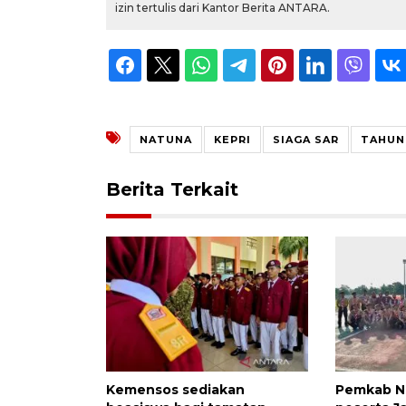
izin tertulis dari Kantor Berita ANTARA.
NATUNA
KEPRI
SIAGA SAR
TAHUN
Berita Terkait
Kemensos sediakan
Pemkab Na