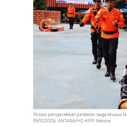
Proses pengecekkan peralatan siaga khusus Na
(19/12/2025). ANTARA/HO-KPP Natuna