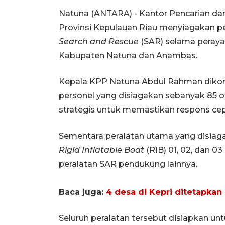
Natuna (ANTARA) - Kantor Pencarian da
Provinsi Kepulauan Riau menyiagakan pe
Search and Rescue
(SAR) selama peraya
Kabupaten Natuna dan Anambas.
Kepala KPP Natuna Abdul Rahman dikonf
personel yang disiagakan sebanyak 85 ora
strategis untuk memastikan respons cepa
Sementara peralatan utama yang disiagak
Rigid Inflatable Boat
(RIB) 01, 02, dan 0
peralatan SAR pendukung lainnya.
Baca juga:
4 desa di Kepri ditetapka
Seluruh peralatan tersebut disiapkan u