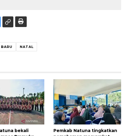
 BARU
NATAL
tuna bekali
Pemkab Natuna tingkatkan