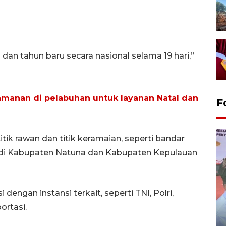
an tahun baru secara nasional selama 19 hari,”
anan di pelabuhan untuk layanan Natal dan
F
tik rawan dan titik keramaian, seperti bandar
a di Kabupaten Natuna dan Kabupaten Kepulauan
engan instansi terkait, seperti TNI, Polri,
ortasi.
Distribusi logistik pemilu
gunakan mobil jenazah