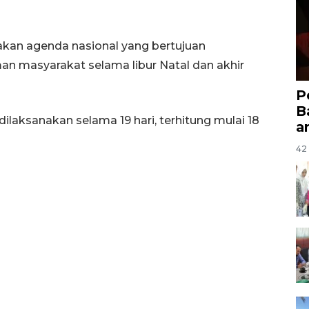
akan agenda nasional yang bertujuan
n masyarakat selama libur Natal dan akhir
P
B
ilaksanakan selama 19 hari, terhitung mulai 18
a
42 