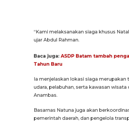
“Kami melaksanakan siaga khusus Natal d
ujar Abdul Rahman.
Baca juga:
ASDP Batam tambah pengam
Tahun Baru
Ia menjelaskan lokasi siaga merupakan ti
udara, pelabuhan, serta kawasan wisat
Anambas.
Basarnas Natuna juga akan berkoordinasi d
pemerintah daerah, dan pengelola transp