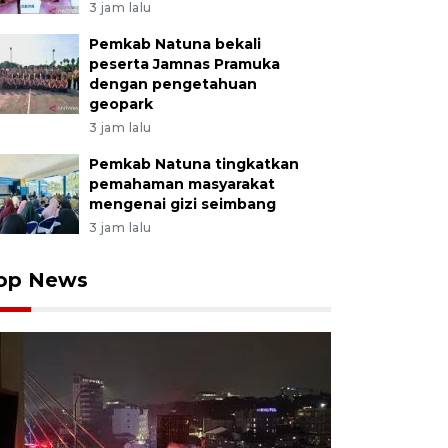
3 jam lalu
Pemkab Natuna bekali
peserta Jamnas Pramuka
dengan pengetahuan
geopark
3 jam lalu
Pemkab Natuna tingkatkan
pemahaman masyarakat
mengenai gizi seimbang
3 jam lalu
op News