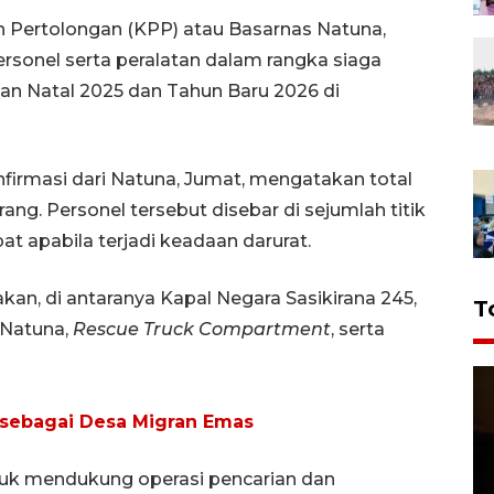
n Pertolongan (KPP) atau Basarnas Natuna,
rsonel serta peralatan dalam rangka siaga
an Natal 2025 dan Tahun Baru 2026 di
irmasi dari Natuna, Jumat, mengatakan total
ng. Personel tersebut disebar di sejumlah titik
t apabila terjadi keadaan darurat.
an, di antaranya Kapal Negara Sasikirana 245,
T
3 Natuna,
Rescue Truck Compartment
, serta
n sebagai Desa Migran Emas
ntuk mendukung operasi pencarian dan