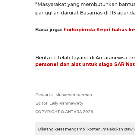
"Masyarakat yang membutuhkan bantua
panggilan darurat Basarnas di 115 agar da
Baca juga:
Forkopimda Kepri bahas ke
Berita ini telah tayang di Antaranews.co
personel dan alat untuk siaga SAR Nat
Pewarta :
Muhamad Nurman
Editor:
Laily Rahmawaty
COPYRIGHT ©
ANTARA
2026
Dilarang keras mengambil konten, melakukan crawlin