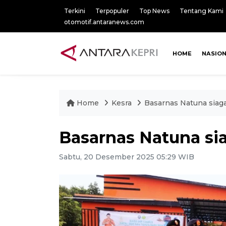
Terkini
Terpopuler
Top News
Tentang Kami
otomotif.antaranews.com
HOME
NASIO
Home
Kesra
Basarnas Natuna siag
Basarnas Natuna si
Sabtu, 20 Desember 2025 05:29 WIB