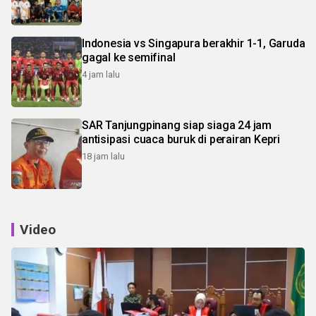
Indonesia vs Singapura berakhir 1-1, Garuda
gagal ke semifinal
4 jam lalu
SAR Tanjungpinang siap siaga 24 jam
antisipasi cuaca buruk di perairan Kepri
18 jam lalu
Video