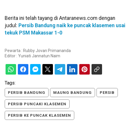
Berita ini telah tayang di Antaranews.com dengan
judul:
Persib Bandung naik ke puncak klasemen usai
tekuk PSM Makassar 1-0
Pewarta : Rubby Jovan Primananda
Editor :
Yuniati Jannatun Naim
Tags:
PERSIB BANDUNG
MAUNG BANDUNG
PERSIB
PERSIB PUNCAKI KLASEMEN
PERSIB KE PUNCAK KLASEMEN