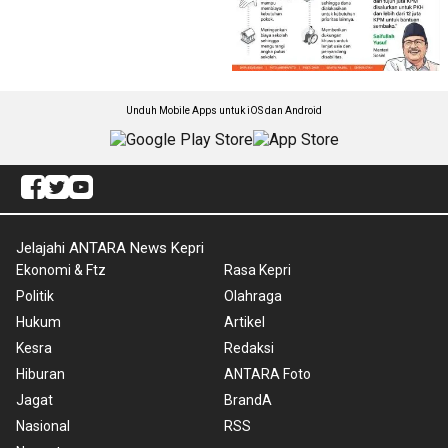
Unduh Mobile Apps untuk iOS dan Android
Jelajahi ANTARA News Kepri
Ekonomi & Ftz
Rasa Kepri
Politik
Olahraga
Hukum
Artikel
Kesra
Redaksi
Hiburan
ANTARA Foto
Jagat
BrandA
Nasional
RSS