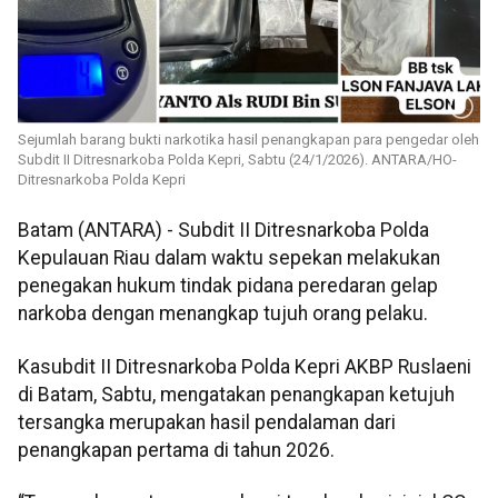
Sejumlah barang bukti narkotika hasil penangkapan para pengedar oleh
Subdit II Ditresnarkoba Polda Kepri, Sabtu (24/1/2026). ANTARA/HO-
Ditresnarkoba Polda Kepri
Batam (ANTARA) - Subdit II Ditresnarkoba Polda
Kepulauan Riau dalam waktu sepekan melakukan
penegakan hukum tindak pidana peredaran gelap
narkoba dengan menangkap tujuh orang pelaku.
Kasubdit II Ditresnarkoba Polda Kepri AKBP Ruslaeni
di Batam, Sabtu, mengatakan penangkapan ketujuh
tersangka merupakan hasil pendalaman dari
penangkapan pertama di tahun 2026.