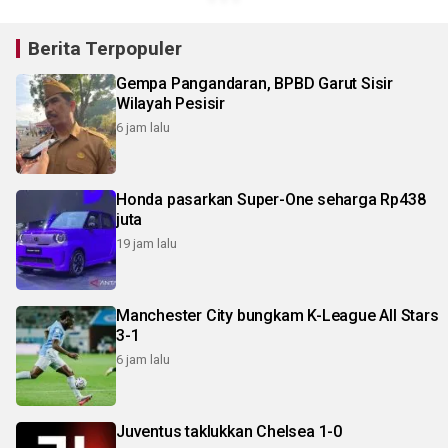
Berita Terpopuler
Gempa Pangandaran, BPBD Garut Sisir
Wilayah Pesisir
6 jam lalu
Honda pasarkan Super-One seharga Rp438
juta
19 jam lalu
Manchester City bungkam K-League All Stars
3-1
6 jam lalu
Juventus taklukkan Chelsea 1-0