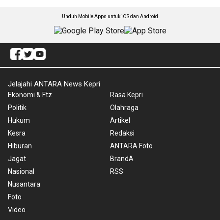
Unduh Mobile Apps untuk iOS dan Android
Jelajahi ANTARA News Kepri
Ekonomi & Ftz
Rasa Kepri
Politik
Olahraga
Hukum
Artikel
Kesra
Redaksi
Hiburan
ANTARA Foto
Jagat
BrandA
Nasional
RSS
Nusantara
Foto
Video