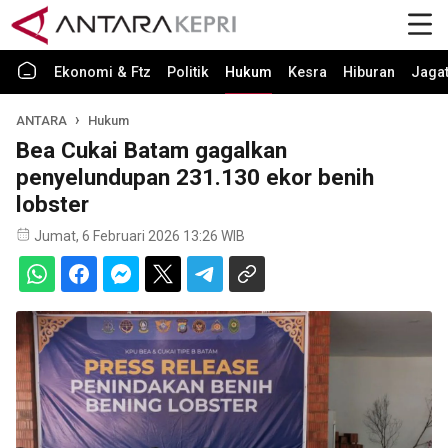
Ekonomi & Ftz
Politik
Hukum
Kesra
Hiburan
Jaga
ANTARA
Hukum
Bea Cukai Batam gagalkan
penyelundupan 231.130 ekor benih
lobster
Jumat, 6 Februari 2026 13:26 WIB