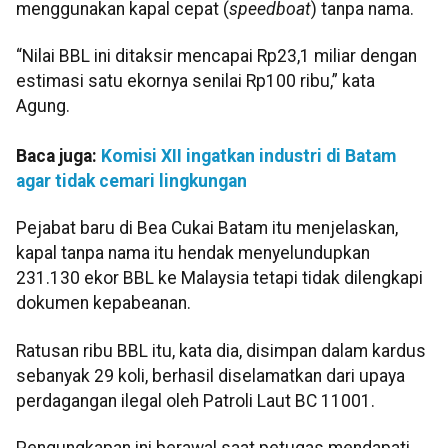
menggunakan kapal cepat (
speedboat
) tanpa nama.
“Nilai BBL ini ditaksir mencapai Rp23,1 miliar dengan
estimasi satu ekornya senilai Rp100 ribu,” kata
Agung.
Baca juga:
Komisi XII ingatkan industri di Batam
agar tidak cemari lingkungan
Pejabat baru di Bea Cukai Batam itu menjelaskan,
kapal tanpa nama itu hendak menyelundupkan
231.130 ekor BBL ke Malaysia tetapi tidak dilengkapi
dokumen kepabeanan.
Ratusan ribu BBL itu, kata dia, disimpan dalam kardus
sebanyak 29 koli, berhasil diselamatkan dari upaya
perdagangan ilegal oleh Patroli Laut BC 11001.