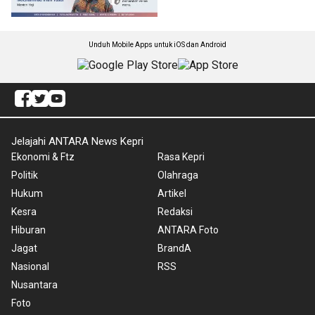
Unduh Mobile Apps untuk iOS dan Android
Jelajahi ANTARA News Kepri
Ekonomi & Ftz
Rasa Kepri
Politik
Olahraga
Hukum
Artikel
Kesra
Redaksi
Hiburan
ANTARA Foto
Jagat
BrandA
Nasional
RSS
Nusantara
Foto