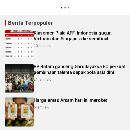
Berita Terpopuler
Klasemen Piala AFF: Indonesia gugur,
Vietnam dan Singapura ke semifinal
10 jam lalu
BP Batam gandeng Garudayaksa FC perkuat
pembinaan talenta sepak bola usia dini
21 jam lalu
Harga emas Antam hari ini meroket
6 jam lalu