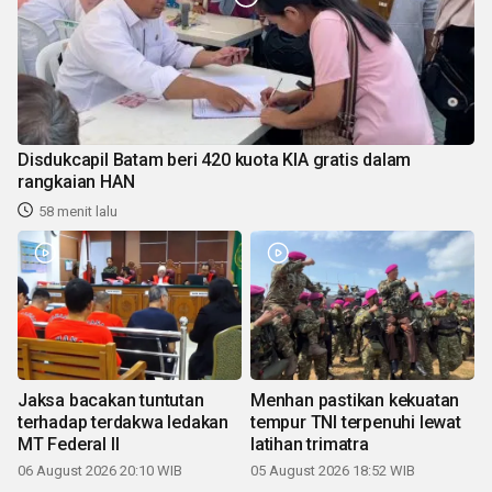
Disdukcapil Batam beri 420 kuota KIA gratis dalam
rangkaian HAN
58 menit lalu
Jaksa bacakan tuntutan
Menhan pastikan kekuatan
terhadap terdakwa ledakan
tempur TNI terpenuhi lewat
MT Federal II
latihan trimatra
06 August 2026 20:10 WIB
05 August 2026 18:52 WIB