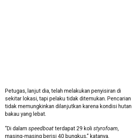
Petugas, lanjut dia, telah melakukan penyisiran di
sekitar lokasi, tapi pelaku tidak ditemukan. Pencarian
tidak memungkinkan dilanjutkan karena kondisi hutan
bakau yang lebat.
“Di dalam
speedboat
terdapat 29 koli
styrofoam
,
masing-masing berisi 40 bungkus,” katanya.