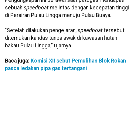
Pengungkapan ini berawal saat petugas mendapati
sebuah
speedboat
melintas dengan kecepatan tinggi
di Perairan Pulau Lingga menuju Pulau Buaya.
“Setelah dilakukan pengejaran,
speedboat
tersebut
ditemukan kandas tanpa awak di kawasan hutan
bakau Pulau Lingga,” ujarnya.
Baca juga:
Komisi XII sebut Pemulihan Blok Rokan
pasca ledakan pipa gas tertangani