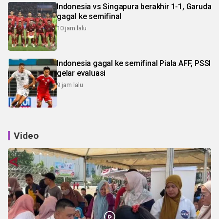
Indonesia vs Singapura berakhir 1-1, Garuda
gagal ke semifinal
10 jam lalu
Indonesia gagal ke semifinal Piala AFF, PSSI
gelar evaluasi
9 jam lalu
Video