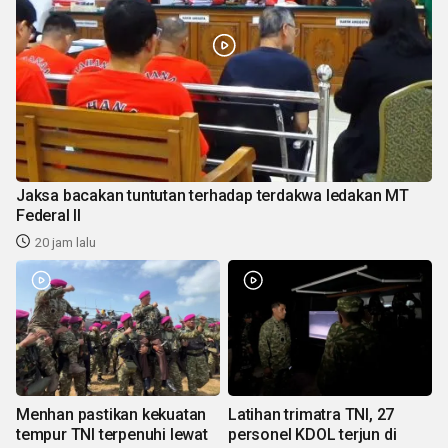
Jaksa bacakan tuntutan terhadap terdakwa ledakan MT
Federal II
20 jam lalu
Menhan pastikan kekuatan
Latihan trimatra TNI, 27
tempur TNI terpenuhi lewat
personel KDOL terjun di