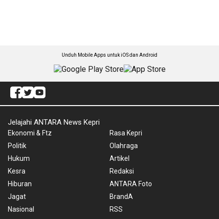
Unduh Mobile Apps untuk iOS dan Android
Jelajahi ANTARA News Kepri
Ekonomi & Ftz
Rasa Kepri
Politik
Olahraga
Hukum
Artikel
Kesra
Redaksi
Hiburan
ANTARA Foto
Jagat
BrandA
Nasional
RSS