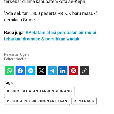
tersebar di lima kabupaten/kota se-Kepri.
"Ada sekitar 1.800 peserta PBI-JK baru masuk,"
demikian Grace.
Baca juga:
BP Batam atasi persoalan air mulai
lebarkan drainase & bersihkan waduk
Pewarta : Ogen
Editor :
Nadilla
Tags:
BPJS KESEHATAN TANJUNGPINANG
PESERTA PBI-JK DINONAKTIFKAN
KEMENSOS