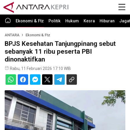
Ekonomi & Ftz
Politik
Hukum
Kesra
Hiburan
Jaga
ANTARA
Ekonomi & Ftz
BPJS Kesehatan Tanjungpinang sebut
sebanyak 11 ribu peserta PBI
dinonaktifkan
Rabu, 11 Februari 2026 17:10 WIB