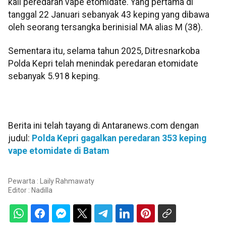
kali peredaran vape etomidate. Yang pertama di
tanggal 22 Januari sebanyak 43 keping yang dibawa
oleh seorang tersangka berinisial MA alias M (38).
Sementara itu, selama tahun 2025, Ditresnarkoba
Polda Kepri telah menindak peredaran etomidate
sebanyak 5.918 keping.
Berita ini telah tayang di Antaranews.com dengan
judul:
Polda Kepri gagalkan peredaran 353 keping
vape etomidate di Batam
Pewarta : Laily Rahmawaty
Editor :
Nadilla