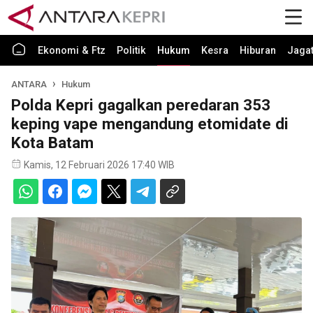
Ekonomi & Ftz
Politik
Hukum
Kesra
Hiburan
Jaga
ANTARA
Hukum
Polda Kepri gagalkan peredaran 353
keping vape mengandung etomidate di
Kota Batam
Kamis, 12 Februari 2026 17:40 WIB