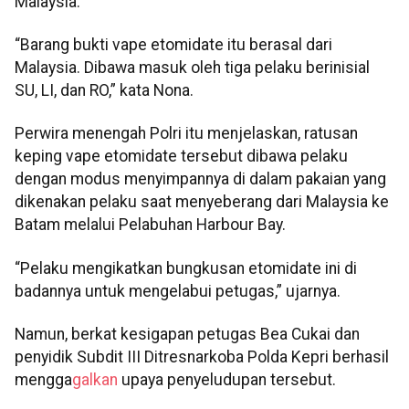
Malaysia.
“Barang bukti vape etomidate itu berasal dari
Malaysia. Dibawa masuk oleh tiga pelaku berinisial
SU, LI, dan RO,” kata Nona.
Perwira menengah Polri itu menjelaskan, ratusan
keping vape etomidate tersebut dibawa pelaku
dengan modus menyimpannya di dalam pakaian yang
dikenakan pelaku saat menyeberang dari Malaysia ke
Batam melalui Pelabuhan Harbour Bay.
“Pelaku mengikatkan bungkusan etomidate ini di
badannya untuk mengelabui petugas,” ujarnya.
Namun, berkat kesigapan petugas Bea Cukai dan
penyidik Subdit III Ditresnarkoba Polda Kepri berhasil
mengga
galkan
upaya penyeludupan tersebut.