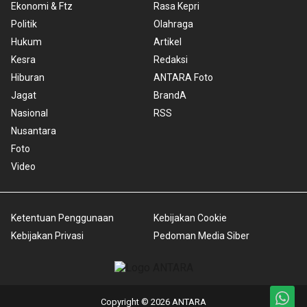
Ekonomi & Ftz
Rasa Kepri
Politik
Olahraga
Hukum
Artikel
Kesra
Redaksi
Hiburan
ANTARA Foto
Jagat
BrandA
Nasional
RSS
Nusantara
Foto
Video
Ketentuan Penggunaan
Kebijakan Cookie
Kebijakan Privasi
Pedoman Media Siber
Copyright © 2026 ANTARA