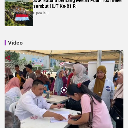
SAR Natuna bentang Merah Putih 106 meter
sambut HUT Ke-81 RI
8 jam lalu
Video