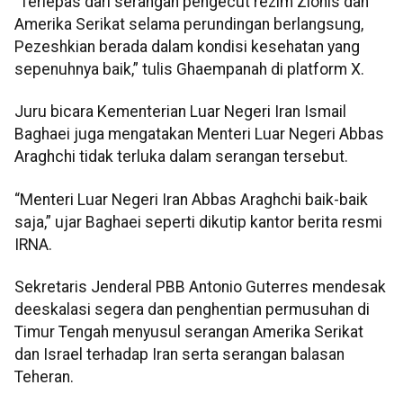
“Terlepas dari serangan pengecut rezim Zionis dan
Amerika Serikat selama perundingan berlangsung,
Pezeshkian berada dalam kondisi kesehatan yang
sepenuhnya baik,” tulis Ghaempanah di platform X.
Juru bicara Kementerian Luar Negeri Iran Ismail
Baghaei juga mengatakan Menteri Luar Negeri Abbas
Araghchi tidak terluka dalam serangan tersebut.
“Menteri Luar Negeri Iran Abbas Araghchi baik-baik
saja,” ujar Baghaei seperti dikutip kantor berita resmi
IRNA.
Sekretaris Jenderal PBB Antonio Guterres mendesak
deeskalasi segera dan penghentian permusuhan di
Timur Tengah menyusul serangan Amerika Serikat
dan Israel terhadap Iran serta serangan balasan
Teheran.