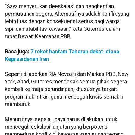
“Saya menyerukan deeskalasi dan penghentian
permusuhan segera. Alternatifnya adalah konflik yang
lebih luas dengan konsekuensi serius bagi warga
sipil dan stabilitas kawasan,” kata Guterres dalam
rapat Dewan Keamanan PBB.
Baca juga:
7 roket hantam Taheran dekat Istana
Kepresidenan Iran
Seperti dilaporkan RIA Novosti dari Markas PBB, New
York, Ahad, Guterres mendesak semua pihak segera
kembali ke meja perundingan, khususnya terkait
program nuklir Iran, guna mencegah krisis semakin
memburuk.
Menurutnya, segala upaya harus dilakukan untuk
mencegah eskalasi lanjutan yang berpotensi
memperluas konflik di kawasan yang sudah tegang.