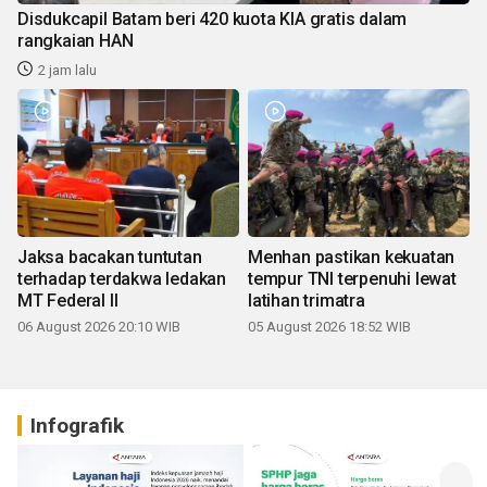
Disdukcapil Batam beri 420 kuota KIA gratis dalam
rangkaian HAN
2 jam lalu
Jaksa bacakan tuntutan
Menhan pastikan kekuatan
terhadap terdakwa ledakan
tempur TNI terpenuhi lewat
MT Federal II
latihan trimatra
06 August 2026 20:10 WIB
05 August 2026 18:52 WIB
Infografik