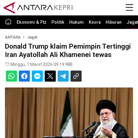
Ekonomi & Ftz
Politik
Hukum
Kesra
Hiburan
Jaga
ANTARA
Jagat
Donald Trump klaim Pemimpin Tertinggi
Iran Ayatollah Ali Khamenei tewas
Minggu, 1 Maret 2026 09:19 WIB