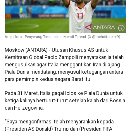
Arsip foto - Penyerang Timnas Iran Mehdi Taremi. (X @mehditeremi9)
Moskow (ANTARA) - Utusan Khusus AS untuk
Kemitraan Global Paolo Zampolli menyatakan ia telah
mengusulkan agar Italia menggantikan Iran di ajang
Piala Dunia mendatang, menyusul ketegangan antara
para pemimpin kedua negara Barat itu.
Pada 31 Maret, Italia gagal lolos ke Piala Dunia untuk
ketiga kalinya berturut-turut setelah kalah dari Bosnia
dan Herzegovina.
“Saya mengonfirmasi telah menyarankan kepada
(Presiden AS Donald) Trump dan (Presiden FIFA