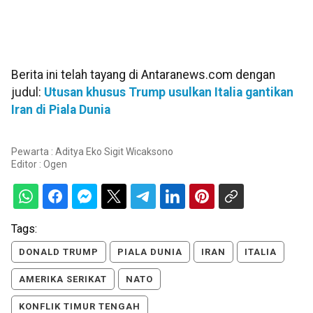
Berita ini telah tayang di Antaranews.com dengan
judul:
Utusan khusus Trump usulkan Italia gantikan
Iran di Piala Dunia
Pewarta : Aditya Eko Sigit Wicaksono
Editor :
Ogen
Tags:
DONALD TRUMP
PIALA DUNIA
IRAN
ITALIA
AMERIKA SERIKAT
NATO
KONFLIK TIMUR TENGAH