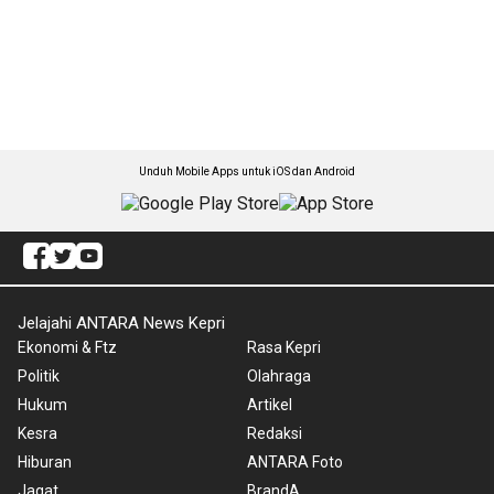
Unduh Mobile Apps untuk iOS dan Android
Jelajahi ANTARA News Kepri
Ekonomi & Ftz
Rasa Kepri
Politik
Olahraga
Hukum
Artikel
Kesra
Redaksi
Hiburan
ANTARA Foto
Jagat
BrandA