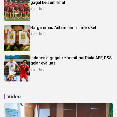
gagal ke semifinal
8 jam lalu
Harga emas Antam hari ini meroket
3 jam lalu
Indonesia gagal ke semifinal Piala AFF, PSSI
gelar evaluasi
6 jam lalu
Video