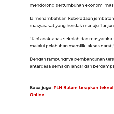
mendorong pertumbuhan ekonomi masyar
Ia menambahkan, keberadaan jembatan 
masyarakat yang hendak menuju Tanjung
“Kini anak-anak sekolah dan masyaraka
melalui pelabuhan memiliki akses darat,”
Dengan rampungnya pembangunan terse
antardesa semakin lancar dan berdampak
Baca juga:
PLN Batam terapkan teknolo
Online