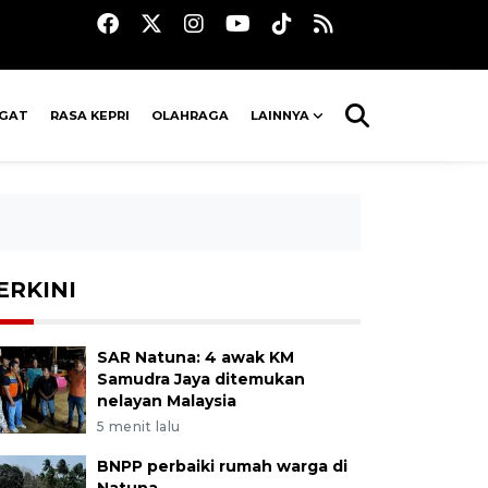
AGAT
RASA KEPRI
OLAHRAGA
LAINNYA
ERKINI
SAR Natuna: 4 awak KM
Samudra Jaya ditemukan
nelayan Malaysia
5 menit lalu
BNPP perbaiki rumah warga di