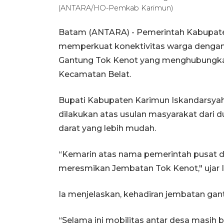
(ANTARA/HO-Pemkab Karimun)
Batam (ANTARA) - Pemerintah Kabupaten
memperkuat konektivitas warga dengan
Gantung Tok Kenot yang menghubungkan
Kecamatan Belat.
Bupati Kabupaten Karimun Iskandarsy
dilakukan atas usulan masyarakat dari
darat yang lebih mudah.
“Kemarin atas nama pemerintah pusat da
meresmikan Jembatan Tok Kenot," ujar I
Ia menjelaskan, kehadiran jembatan gan
“Selama ini mobilitas antar desa masih be