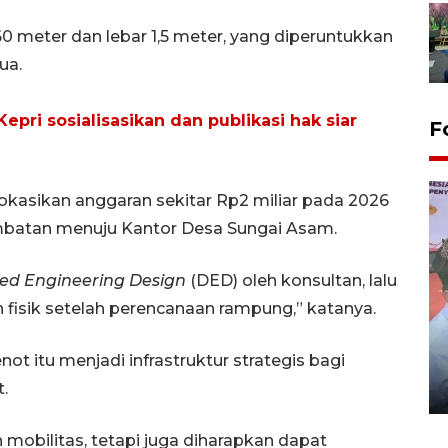
60 meter dan lebar 1,5 meter, yang diperuntukkan
ua.
pri sosialisasikan dan publikasi hak siar
F
okasikan anggaran sekitar Rp2 miliar pada 2026
mbatan menuju Kantor Desa Sungai Asam.
led Engineering Design
(DED) oleh konsultan, lalu
fisik setelah perencanaan rampung,” katanya.
Distribusi logistik pemilu
gunakan mobil jenazah
t itu menjadi infrastruktur strategis bagi
.
08 February 2024 15:30 WIB, 2024
mobilitas, tetapi juga diharapkan dapat