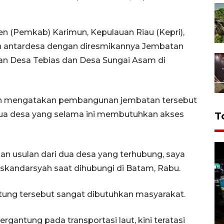
 (Pemkab) Karimun, Kepulauan Riau (Kepri),
 antardesa dengan diresmikannya Jembatan
 Desa Tebias dan Desa Sungai Asam di
ah mengatakan pembangunan jembatan tersebut
 dua desa yang selama ini membutuhkan akses
T
n usulan dari dua desa yang terhubung, saya
skandarsyah saat dihubungi di Batam, Rabu.
tung tersebut sangat dibutuhkan masyarakat.
rgantung pada transportasi laut, kini teratasi