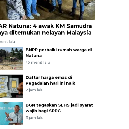
AR Natuna: 4 awak KM Samudra
aya ditemukan nelayan Malaysia
enit lalu
BNPP perbaiki rumah warga di
Natuna
45 menit lalu
Daftar harga emas di
Pegadaian hari ini naik
2 jam lalu
BGN tegaskan SLHS jadi syarat
wajib bagi SPPG
3 jam lalu