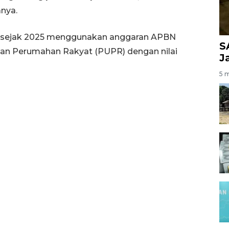
nya.
 sejak 2025 menggunakan anggaran APBN
S
an Perumahan Rakyat (PUPR) dengan nilai
J
5 m