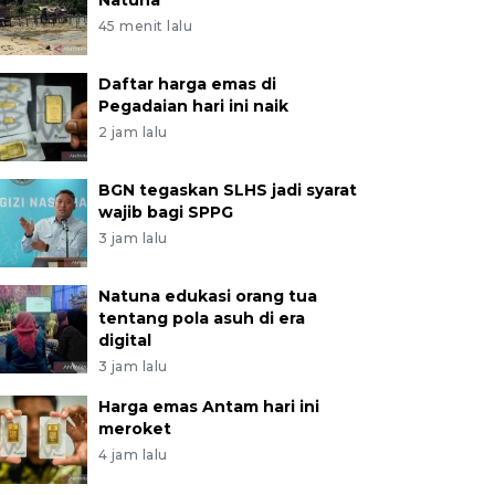
Natuna
45 menit lalu
Daftar harga emas di
Pegadaian hari ini naik
2 jam lalu
BGN tegaskan SLHS jadi syarat
wajib bagi SPPG
3 jam lalu
Natuna edukasi orang tua
tentang pola asuh di era
digital
3 jam lalu
Harga emas Antam hari ini
meroket
4 jam lalu