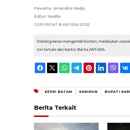
Pewarta :
Amandine Nadja
Editor:
Nadilla
COPYRIGHT ©
ANTARA
2026
Dilarang keras mengambil konten, melakukan crawlin
izin tertulis dari Kantor Berita ANTARA.
KEPRI BATAM
KARIMUN
BUPATI KAR
Berita Terkait