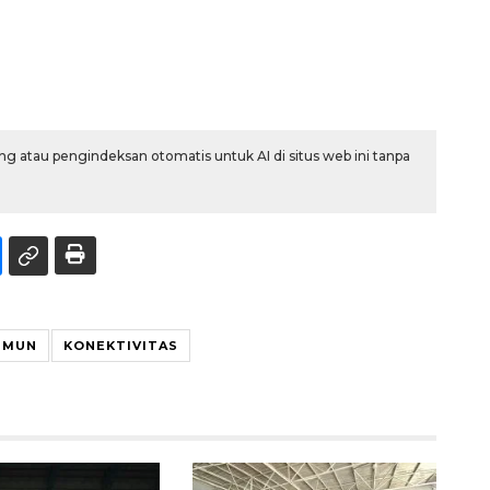
g atau pengindeksan otomatis untuk AI di situs web ini tanpa
IMUN
KONEKTIVITAS