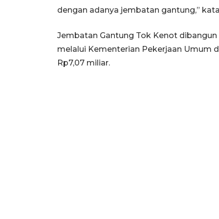
dengan adanya jembatan gantung,” kata
Jembatan Gantung Tok Kenot dibangun
melalui Kementerian Pekerjaan Umum d
Rp7,07 miliar.