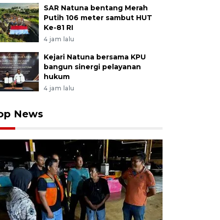
SAR Natuna bentang Merah
Putih 106 meter sambut HUT
Ke-81 RI
4 jam lalu
Kejari Natuna bersama KPU
bangun sinergi pelayanan
hukum
4 jam lalu
op News