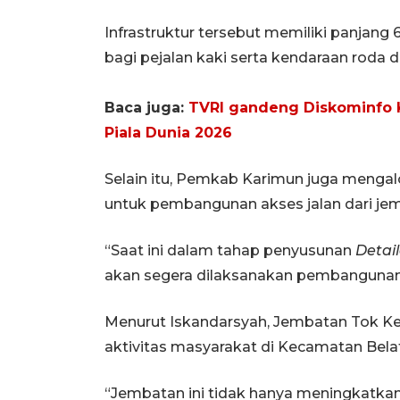
Infrastruktur tersebut memiliki panjang 
bagi pejalan kaki serta kendaraan roda d
Baca juga:
TVRI gandeng Diskominfo Ke
Piala Dunia 2026
Selain itu, Pemkab Karimun juga mengal
untuk pembangunan akses jalan dari je
“Saat ini dalam tahap penyusunan
Detai
akan segera dilaksanakan pembangunan 
Menurut Iskandarsyah, Jembatan Tok Keno
aktivitas masyarakat di Kecamatan Belat
“Jembatan ini tidak hanya meningkatkan 