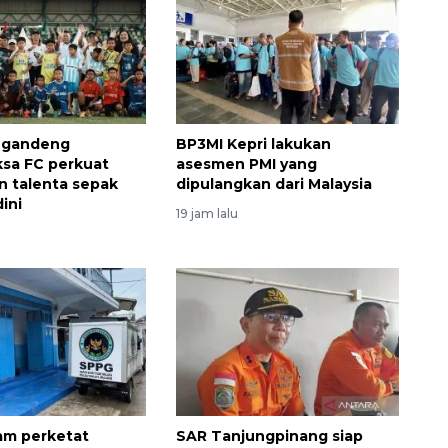
 gandeng
BP3MI Kepri lakukan
sa FC perkuat
asesmen PMI yang
 talenta sepak
dipulangkan dari Malaysia
dini
19 jam lalu
am perketat
SAR Tanjungpinang siap