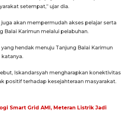
akat setempat,” ujar dia.
juga akan mempermudah akses pelajar serta
 Balai Karimun melalui pelabuhan.
t yang hendak menuju Tanjung Balai Karimun
 katanya.
but, Iskandarsyah mengharapkan konektivitas
 positif terhadap kesejahteraan masyarakat.
gi Smart Grid AMI, Meteran Listrik Jadi