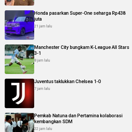
Honda pasarkan Super-One seharga Rp438
juta
21 jam lalu
Manchester City bungkam K-League All Stars
3-1
8 jam lalu
Juventus taklukkan Chelsea 1-0
7 jam lalu
Pemkab Natuna dan Pertamina kolaborasi
kembangkan SDM
22 jam lalu