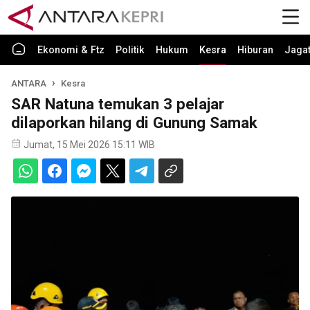
Ekonomi & Ftz
Politik
Hukum
Kesra
Hiburan
Jaga
ANTARA
Kesra
SAR Natuna temukan 3 pelajar
dilaporkan hilang di Gunung Samak
Jumat, 15 Mei 2026 15:11 WIB