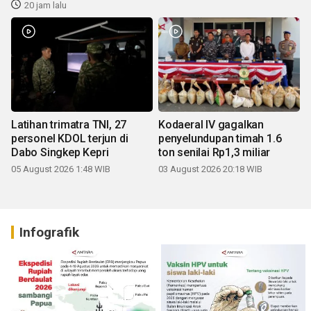
20 jam lalu
Latihan trimatra TNI, 27
Kodaeral IV gagalkan
personel KDOL terjun di
penyelundupan timah 1.6
Dabo Singkep Kepri
ton senilai Rp1,3 miliar
05 August 2026 1:48 WIB
03 August 2026 20:18 WIB
Infografik