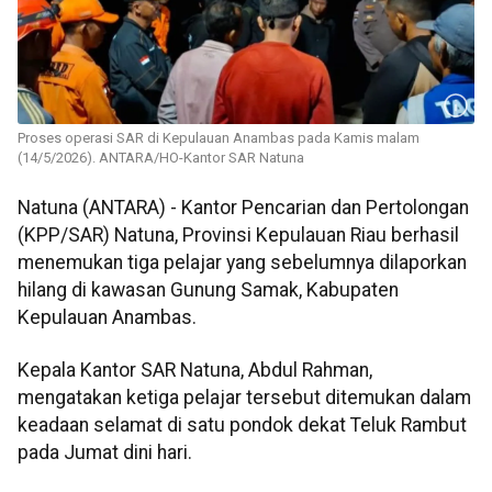
Proses operasi SAR di Kepulauan Anambas pada Kamis malam
(14/5/2026). ANTARA/HO-Kantor SAR Natuna
Natuna (ANTARA) - Kantor Pencarian dan Pertolongan
(KPP/SAR) Natuna, Provinsi Kepulauan Riau berhasil
menemukan tiga pelajar yang sebelumnya dilaporkan
hilang di kawasan Gunung Samak, Kabupaten
Kepulauan Anambas.
Kepala Kantor SAR Natuna, Abdul Rahman,
mengatakan ketiga pelajar tersebut ditemukan dalam
keadaan selamat di satu pondok dekat Teluk Rambut
pada Jumat dini hari.