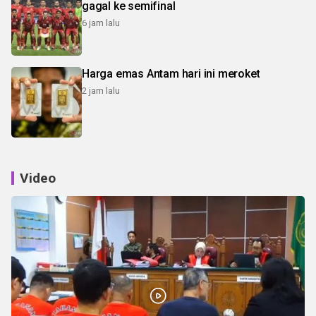
gagal ke semifinal
6 jam lalu
Harga emas Antam hari ini meroket
2 jam lalu
Video