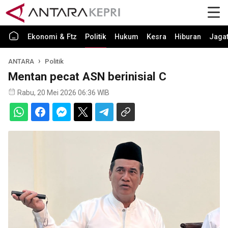
Ekonomi & Ftz
Politik
Hukum
Kesra
Hiburan
Jaga
ANTARA
Politik
Mentan pecat ASN berinisial C
Rabu, 20 Mei 2026 06:36 WIB