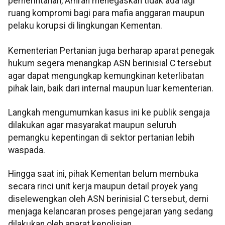
pemerintahan, Amran menegaskan tidak ada lagi
ruang kompromi bagi para mafia anggaran maupun
pelaku korupsi di lingkungan Kementan.
Kementerian Pertanian juga berharap aparat penegak
hukum segera menangkap ASN berinisial C tersebut
agar dapat mengungkap kemungkinan keterlibatan
pihak lain, baik dari internal maupun luar kementerian.
Langkah mengumumkan kasus ini ke publik sengaja
dilakukan agar masyarakat maupun seluruh
pemangku kepentingan di sektor pertanian lebih
waspada.
Hingga saat ini, pihak Kementan belum membuka
secara rinci unit kerja maupun detail proyek yang
diselewengkan oleh ASN berinisial C tersebut, demi
menjaga kelancaran proses pengejaran yang sedang
dilakukan oleh aparat kepolisian.