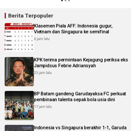
ketahanan pangan
Berita Terpopuler
Klasemen Piala AFF: Indonesia gugur,
Vietnam dan Singapura ke semifinal
6 jam lalu
KPK terima permintaan Kejagung periksa eks
Jampidsus Febrie Adriansyah
23 jam lalu
BP Batam gandeng Garudayaksa FC perkuat
pembinaan talenta sepak bola usia dini
17 jam lalu
Indonesia vs Singapura berakhir 1-1, Garuda