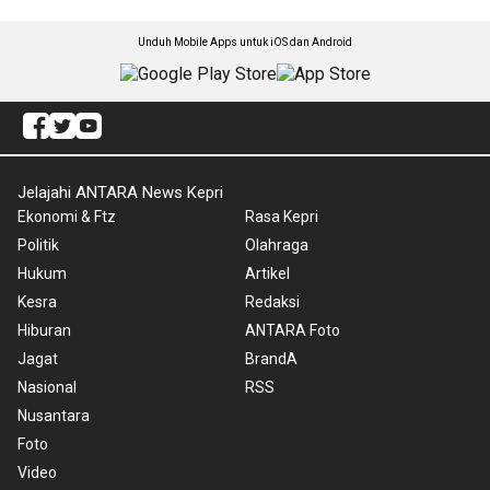
Unduh Mobile Apps untuk iOS dan Android
Jelajahi ANTARA News Kepri
Ekonomi & Ftz
Rasa Kepri
Politik
Olahraga
Hukum
Artikel
Kesra
Redaksi
Hiburan
ANTARA Foto
Jagat
BrandA
Nasional
RSS
Nusantara
Foto
Video