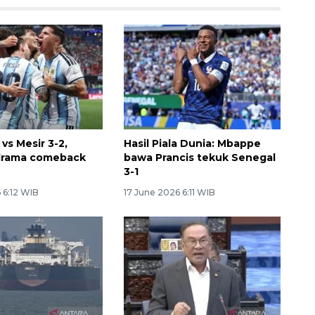
vs Mesir 3-2,
Hasil Piala Dunia: Mbappe
 drama comeback
bawa Prancis tekuk Senegal
3-1
 6:12 WIB
17 June 2026 6:11 WIB