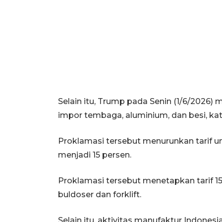
Selain itu, Trump pada Senin (1/6/2026
impor tembaga, aluminium, dan besi, ka
Proklamasi tersebut menurunkan tarif un
menjadi 15 persen.
Proklamasi tersebut menetapkan tarif 15 
buldoser dan forklift.
Selain itu, aktivitas manufaktur Indones