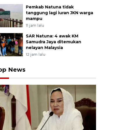
Pemkab Natuna tidak
tanggung lagi iuran JKN warga
mampu
11 jam lalu
SAR Natuna: 4 awak KM
Samudra Jaya ditemukan
nelayan Malaysia
12 jam lalu
op News