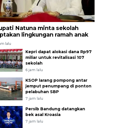
upati Natuna minta sekolah
iptakan lingkungan ramah anak
am lalu
Kepri dapat alokasi dana Rp97
miliar untuk revitalisasi 107
sekolah
6 jam lalu
KSOP larang pompong antar
jemput penumpang di ponton
pelabuhan SBP
7 jam lalu
Persib Bandung datangkan
bek asal Kroasia
7 jam lalu