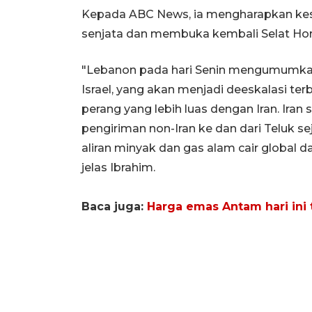
Kepada ABC News, ia mengharapkan ke
senjata dan membuka kembali Selat Ho
"Lebanon pada hari Senin mengumumkan 
Israel, yang akan menjadi deeskalasi te
perang yang lebih luas dengan Iran. Ira
pengiriman non-Iran ke dan dari Teluk se
aliran minyak dan gas alam cair global d
jelas Ibrahim.
Baca juga:
Harga emas Antam hari ini 