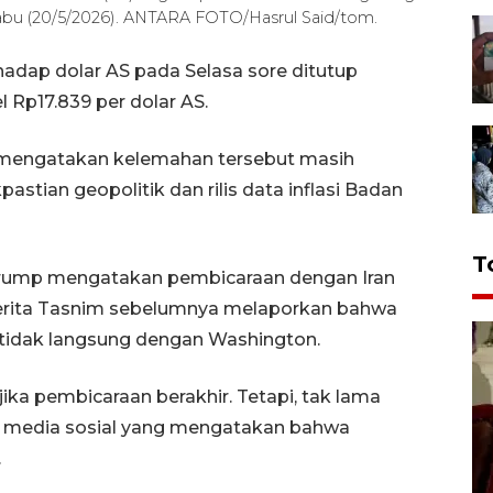
 Rabu (20/5/2026). ANTARA FOTO/Hasrul Said/tom.
rhadap dolar AS pada Selasa sore ditutup
l Rp17.839 per dolar AS.
 mengatakan kelemahan tersebut masih
astian geopolitik dan rilis data inflasi Badan
T
d Trump mengatakan pembicaraan dengan Iran
berita Tasnim sebelumnya melaporkan bahwa
tidak langsung dengan Washington.
ka pembicaraan berakhir. Tetapi, tak lama
i media sosial yang mengatakan bahwa
.