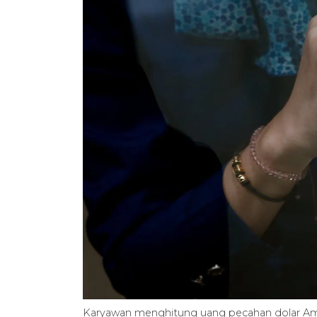
Karyawan menghitung uang pecahan dolar Amer