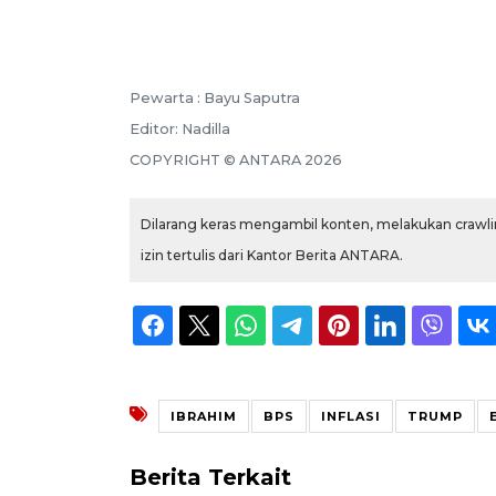
Pewarta :
Bayu Saputra
Editor:
Nadilla
COPYRIGHT ©
ANTARA
2026
Dilarang keras mengambil konten, melakukan crawlin
izin tertulis dari Kantor Berita ANTARA.
IBRAHIM
BPS
INFLASI
TRUMP
Berita Terkait