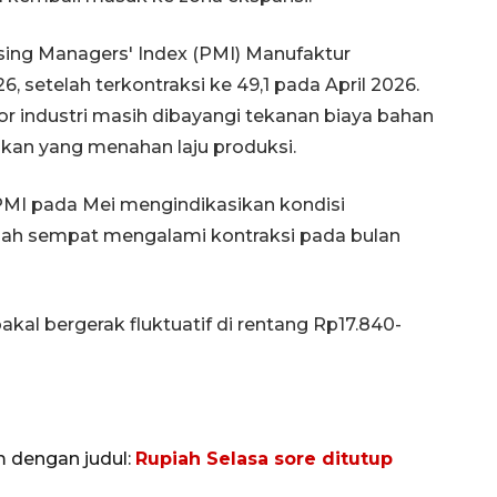
sing Managers' Index (PMI) Manufaktur
6, setelah terkontraksi ke 49,1 pada April 2026.
tor industri masih dibayangi tekanan biaya bahan
an yang menahan laju produksi.
 PMI pada Mei mengindikasikan kondisi
elah sempat mengalami kontraksi pada bulan
al bergerak fluktuatif di rentang Rp17.840-
m dengan judul:
Rupiah Selasa sore ditutup