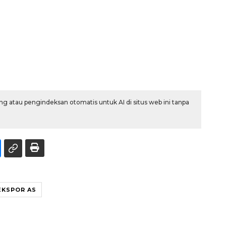
g atau pengindeksan otomatis untuk AI di situs web ini tanpa
EKSPOR AS