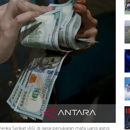
ika Serikat (AS) di gerai penukaran mata uang asing