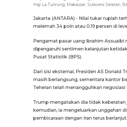
Haji La Tunrung, Makassar, Sulawesi Selatan,
Jakarta (ANTARA) - Nilai tukar rupiah te
melemah 34 poin atau 0,19 persen di leve
Pengamat pasar uang Ibrahim Assuaibi
dipengaruhi sentimen kelanjutan ketidakp
Pusat Statistik (BPS).
Dari sisi eksternal, Presiden AS Donal
masih berlangsung, sementara kantor 
Teheran telah menangguhkan negosiasi 
Trump mengatakan dia tidak keberatan ji
kemudian, ia mengeluarkan unggahan d
pembicaraan dengan Iran terus berlanjut