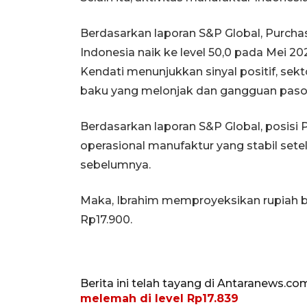
Berdasarkan laporan S&P Global, Purcha
Indonesia naik ke level 50,0 pada Mei 202
Kendati menunjukkan sinyal positif, sek
baku yang melonjak dan gangguan pasok
Berdasarkan laporan S&P Global, posisi
operasional manufaktur yang stabil set
sebelumnya.
Maka, Ibrahim memproyeksikan rupiah bak
Rp17.900.
Berita ini telah tayang di Antaranews.co
melemah di level Rp17.839