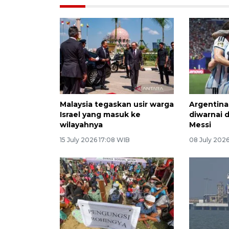
Malaysia tegaskan usir warga
Argentina 
Israel yang masuk ke
diwarnai
wilayahnya
Messi
15 July 2026 17:08 WIB
08 July 2026