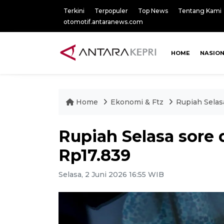
Terkini
Terpopuler
Top News
Tentang Kami
otomotif.antaranews.com
HOME
NASIO
Home
Ekonomi & Ftz
Rupiah Selas
Rupiah Selasa sore
Rp17.839
Selasa, 2 Juni 2026 16:55 WIB