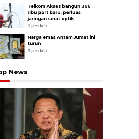
Telkom Akses bangun 366
ribu port baru, perluas
jaringan serat optik
3 jam lalu
Harga emas Antam Jumat ini
turun
3 jam lalu
op News