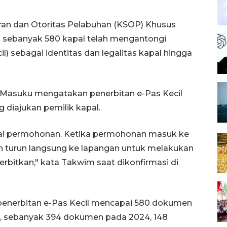
an dan Otoritas Pelabuhan (KSOP) Khusus
t sebanyak 580 kapal telah mengantongi
l) sebagai identitas dan legalitas kapal hingga
Masuku mengatakan penerbitan e-Pas Kecil
diajukan pemilik kapal.
uai permohonan. Ketika permohonan masuk ke
an turun langsung ke lapangan untuk melakukan
bitkan," kata Takwim saat dikonfirmasi di
penerbitan e-Pas Kecil mencapai 580 dokumen
3, sebanyak 394 dokumen pada 2024, 148