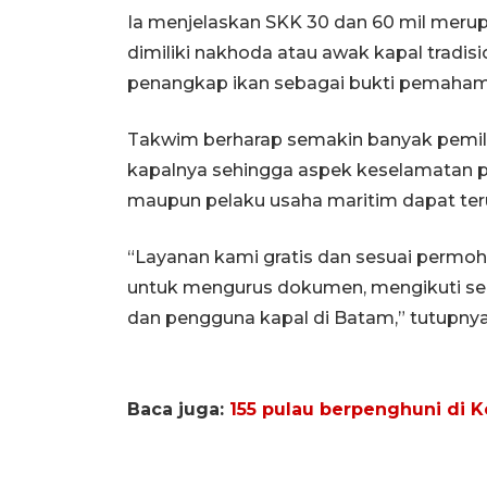
Ia menjelaskan SKK 30 dan 60 mil merup
dimiliki nakhoda atau awak kapal tradisi
penangkap ikan sebagai bukti pemaham
Takwim berharap semakin banyak pemilik
kapalnya sehingga aspek keselamatan p
maupun pelaku usaha maritim dapat ter
“Layanan kami gratis dan sesuai permoh
untuk mengurus dokumen, mengikuti sert
dan pengguna kapal di Batam,” tutupnya
Baca juga:
155 pulau berpenghuni di Ke