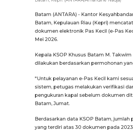
Batam (ANTARA) - Kantor Kesyahbandar
Batam, Kepulauan Riau (Kepri) mencata
dokumen elektronik Pas Kecil (e-Pas Keci
Mei 2026.
Kepala KSOP Khusus Batam M. Takwim 
dilakukan berdasarkan permohonan yang 
"Untuk pelayanan e-Pas Kecil kami ses
sistem, petugas melakukan verifikasi d
pengukuran kapal sebelum dokumen diter
Batam, Jumat.
Berdasarkan data KSOP Batam, jumlah 
yang terdiri atas 30 dokumen pada 202