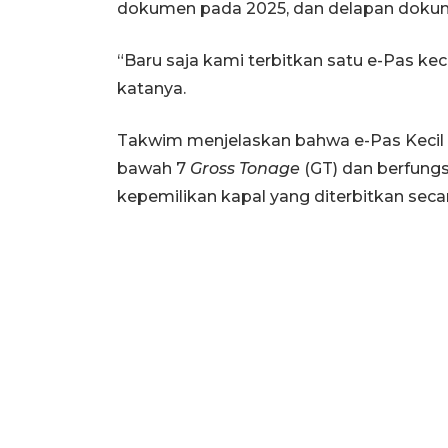
dokumen pada 2025, dan delapan dokum
“Baru saja kami terbitkan satu e-Pas keci
katanya.
Takwim menjelaskan bahwa e-Pas Kecil 
bawah 7
Gross Tonage
(GT) dan berfungs
kepemilikan kapal yang diterbitkan seca