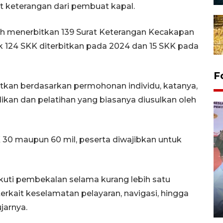
 keterangan dari pembuat kapal.
lah menerbitkan 139 Surat Keterangan Kecakapan
ak 124 SKK diterbitkan pada 2024 dan 15 SKK pada
F
itkan berdasarkan permohonan individu, katanya,
ikan dan pelatihan yang biasanya diusulkan oleh
30 maupun 60 mil, peserta diwajibkan untuk
Distribusi logistik pemilu
ikuti pembekalan selama kurang lebih satu
gunakan mobil jenazah
rkait keselamatan pelayaran, navigasi, hingga
08 February 2024 15:30 WIB, 2024
jarnya.