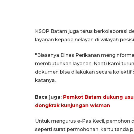
KSOP Batam juga terus berkolaborasi d
layanan kepada nelayan di wilayah pesisi
"Biasanya Dinas Perikanan menginforma
membutuhkan layanan. Nanti kami turun
dokumen bisa dilakukan secara kolekti
katanya.
Baca juga:
Pemkot Batam dukung usul
dongkrak kunjungan wisman
Untuk mengurus e-Pas Kecil, pemohon d
seperti surat permohonan, kartu tanda pe