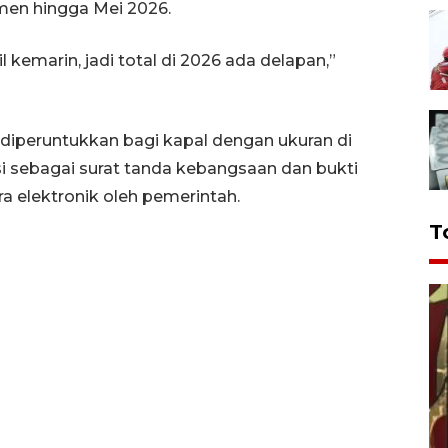
en hingga Mei 2026.
l kemarin, jadi total di 2026 ada delapan,”
diperuntukkan bagi kapal dengan ukuran di
i sebagai surat tanda kebangsaan dan bukti
ra elektronik oleh pemerintah.
T