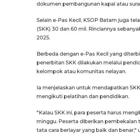
dokumen pembangunan kapal atau surat
Selain e-Pas Kecil, KSOP Batam juga te
(SKK) 30 dan 60 mil. Rinciannya sebany
2025.
Berbeda dengan e-Pas Kecil yang diterb
penerbitan SKK dilakukan melalui pendid
kelompok atau komunitas nelayan.
Ia menjelaskan untuk mendapatkan SKK 
mengikuti pelatihan dan pendidikan.
"Kalau SKK ini, para peserta harus meng
minggu. Peserta diberikan pembekalan te
tata cara berlayar yang baik dan benar," u