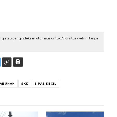
g atau pengindeksan otomatis untuk AI di situs web ini tanpa
LABUHAN
SKK
E PAS KECIL