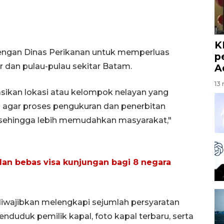
K
engan Dinas Perikanan untuk memperluas
p
r dan pulau-pulau sekitar Batam.
A
13 
sikan lokasi atau kelompok nelayan yang
 agar proses pengukuran dan penerbitan
f sehingga lebih memudahkan masyarakat,"
an bebas visa kunjungan bagi 8 negara
iwajibkan melengkapi sejumlah persyaratan
nduduk pemilik kapal, foto kapal terbaru, serta