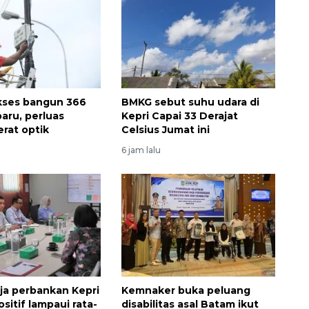
kses bangun 366
BMKG sebut suhu udara di
baru, perluas
Kepri Capai 33 Derajat
erat optik
Celsius Jumat ini
6 jam lalu
rja perbankan Kepri
Kemnaker buka peluang
sitif lampaui rata-
disabilitas asal Batam ikut