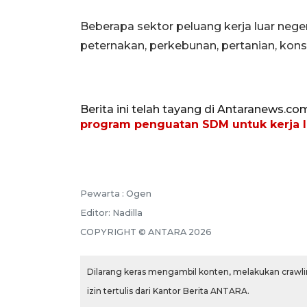
Beberapa sektor peluang kerja luar neger
peternakan, perkebunan, pertanian, kons
Berita ini telah tayang di Antaranews.co
program penguatan SDM untuk kerja l
Pewarta :
Ogen
Editor:
Nadilla
COPYRIGHT ©
ANTARA
2026
Dilarang keras mengambil konten, melakukan crawlin
izin tertulis dari Kantor Berita ANTARA.