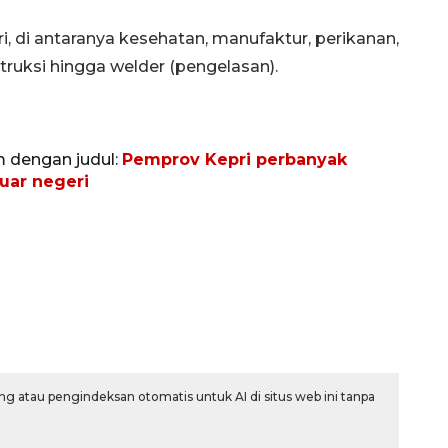
i, di antaranya kesehatan, manufaktur, perikanan,
truksi hingga welder (pengelasan).
m dengan judul:
Pemprov Kepri perbanyak
uar negeri
g atau pengindeksan otomatis untuk AI di situs web ini tanpa