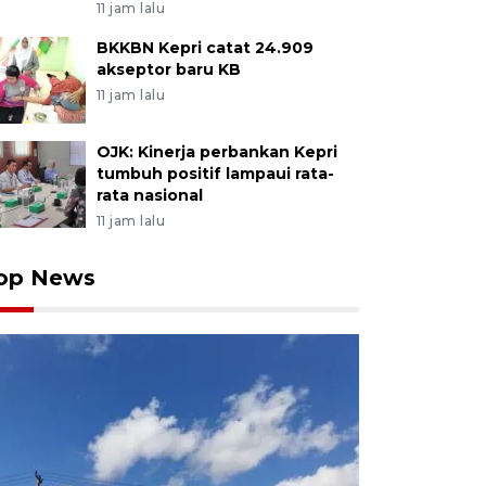
11 jam lalu
BKKBN Kepri catat 24.909
akseptor baru KB
11 jam lalu
OJK: Kinerja perbankan Kepri
tumbuh positif lampaui rata-
rata nasional
11 jam lalu
op News