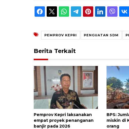
PEMPROV KEPRI
PENGUATAN SDM
P
Berita Terkait
Pemprov Kepri laksanakan
BPS: Jum
empat proyek penanganan
miskin di 
banjir pada 2026
orang