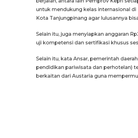
berjalan, antara lain Pemprov Kepri set
untuk mendukung kelas internasional di
Kota Tanjungpinang agar lulusannya bisa 
Selain itu, juga menyiapkan anggaran Rp2
uji kompetensi dan sertifikasi khusus se
Selain itu, kata Ansar, pemerintah daerah
pendidikan pariwisata dan perhotelan) 
berkaitan dari Austaria guna mempermuda