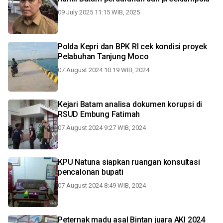
09 July 2025 11:15 WIB, 2025
Polda Kepri dan BPK RI cek kondisi proyek
Pelabuhan Tanjung Moco
07 August 2024 10:19 WIB, 2024
Kejari Batam analisa dokumen korupsi di
RSUD Embung Fatimah
07 August 2024 9:27 WIB, 2024
KPU Natuna siapkan ruangan konsultasi
pencalonan bupati
07 August 2024 8:49 WIB, 2024
Peternak madu asal Bintan juara AKI 2024