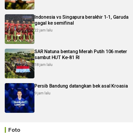
Indonesia vs Singapura berakhir 1-1, Garuda
gagal ke semifinal
22 jam lalu
SAR Natuna bentang Merah Putih 106 meter
sambut HUT Ke-81 RI
18 jam lalu
Persib Bandung datangkan bek asal Kroasia
9 jam lalu
Foto