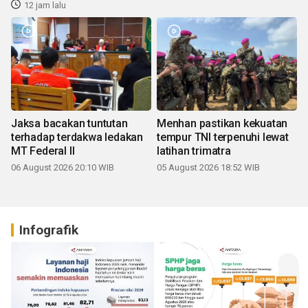
12 jam lalu
Jaksa bacakan tuntutan
Menhan pastikan kekuatan
terhadap terdakwa ledakan
tempur TNI terpenuhi lewat
MT Federal II
latihan trimatra
06 August 2026 20:10 WIB
05 August 2026 18:52 WIB
Infografik