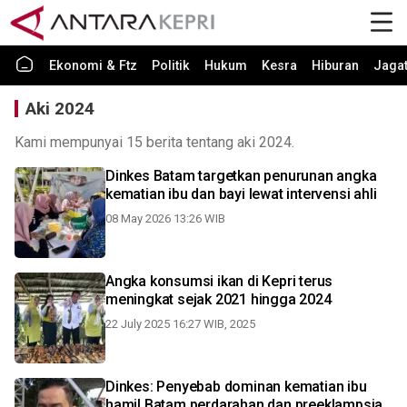
Ekonomi & Ftz
Politik
Hukum
Kesra
Hiburan
Jaga
Aki 2024
Kami mempunyai 15 berita tentang aki 2024.
Dinkes Batam targetkan penurunan angka
kematian ibu dan bayi lewat intervensi ahli
08 May 2026 13:26 WIB
Angka konsumsi ikan di Kepri terus
meningkat sejak 2021 hingga 2024
22 July 2025 16:27 WIB, 2025
Dinkes: Penyebab dominan kematian ibu
hamil Batam perdarahan dan preeklampsia