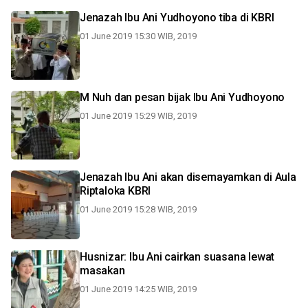
Jenazah Ibu Ani Yudhoyono tiba di KBRI
01 June 2019 15:30 WIB, 2019
M Nuh dan pesan bijak Ibu Ani Yudhoyono
01 June 2019 15:29 WIB, 2019
Jenazah Ibu Ani akan disemayamkan di Aula
Riptaloka KBRI
01 June 2019 15:28 WIB, 2019
Husnizar: Ibu Ani cairkan suasana lewat
masakan
01 June 2019 14:25 WIB, 2019