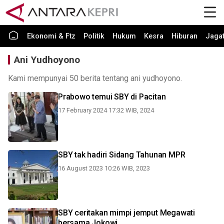
Ekonomi & Ftz
Politik
Hukum
Kesra
Hiburan
Jaga
Ani Yudhoyono
Kami mempunyai 50 berita tentang ani yudhoyono.
Prabowo temui SBY di Pacitan
17 February 2024 17:32 WIB, 2024
SBY tak hadiri Sidang Tahunan MPR
16 August 2023 10:26 WIB, 2023
SBY ceritakan mimpi jemput Megawati
bersama Jokowi