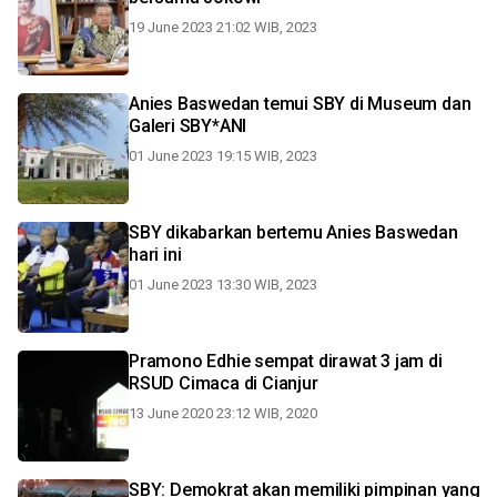
19 June 2023 21:02 WIB, 2023
Anies Baswedan temui SBY di Museum dan
Galeri SBY*ANI
01 June 2023 19:15 WIB, 2023
SBY dikabarkan bertemu Anies Baswedan
hari ini
01 June 2023 13:30 WIB, 2023
Pramono Edhie sempat dirawat 3 jam di
RSUD Cimaca di Cianjur
13 June 2020 23:12 WIB, 2020
SBY: Demokrat akan memiliki pimpinan yang