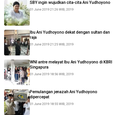
SBY ingin wujudkan cita-cita Ani Yudhoyono
01 June 2019 21:26 WIB, 2019
Ibu Ani Yudhoyono dekat dengan sultan dan
raja
01 June 2019 21:25 WIB, 2019
WNI antre melayat Ibu Ani Yudhoyono di KBRI
Singapura
01 June 2019 18:56 WIB, 2019
Pemulangan jenazah Ani Yudhoyono
dipercepat
01 June 2019 18:55 WIB, 2019