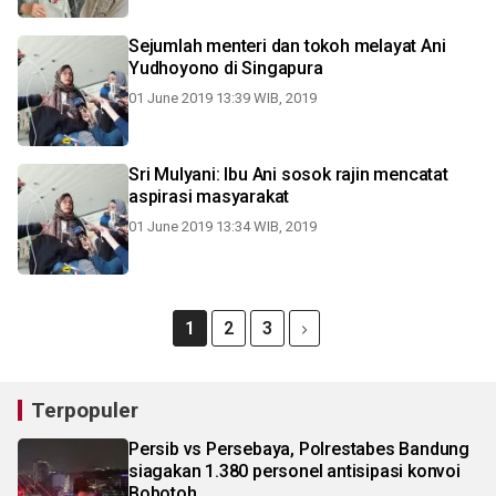
Sejumlah menteri dan tokoh melayat Ani
Yudhoyono di Singapura
01 June 2019 13:39 WIB, 2019
Sri Mulyani: Ibu Ani sosok rajin mencatat
aspirasi masyarakat
01 June 2019 13:34 WIB, 2019
1
2
3
Terpopuler
Persib vs Persebaya, Polrestabes Bandung
siagakan 1.380 personel antisipasi konvoi
Bobotoh