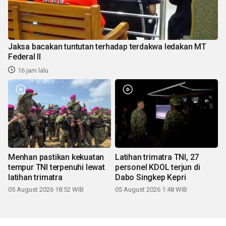
Jaksa bacakan tuntutan terhadap terdakwa ledakan MT
Federal II
16 jam lalu
Menhan pastikan kekuatan
Latihan trimatra TNI, 27
tempur TNI terpenuhi lewat
personel KDOL terjun di
latihan trimatra
Dabo Singkep Kepri
05 August 2026 18:52 WIB
05 August 2026 1:48 WIB