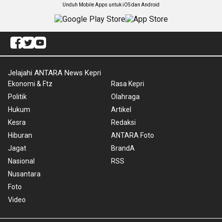
Unduh Mobile Apps untuk iOS dan Android
Jelajahi ANTARA News Kepri
Ekonomi & Ftz
Rasa Kepri
Politik
Olahraga
Hukum
Artikel
Kesra
Redaksi
Hiburan
ANTARA Foto
Jagat
BrandA
Nasional
RSS
Nusantara
Foto
Video