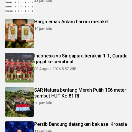
23 jam lalu
Harga emas Antam hari ini meroket
19 jam lalu
Indonesia vs Singapura berakhir 1-1, Garuda
gagal ke semifinal
08 August 2026 5:57 WIB
SAR Natuna bentang Merah Putih 106 meter
sambut HUT Ke-81 RI
20 jam lalu
Persib Bandung datangkan bek asal Kroasia
11 jam lalu