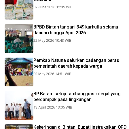
07 June 2026 12:39 WIB
BPBD Bintan tangani 349 karhutla selama
Januari hingga April 2026
22 May 2026 10:43 WIB
Pemkab Natuna salurkan cadangan beras
pemerintah daerah kepada warga
02 May 2026 14:51 WIB
BP Batam setop tambang pasir ilegal yang
berdampak pada lingkungan
13 April 2026 13:05 WIB
Kekeringan di Bintan, Bupati instruksikan OPD