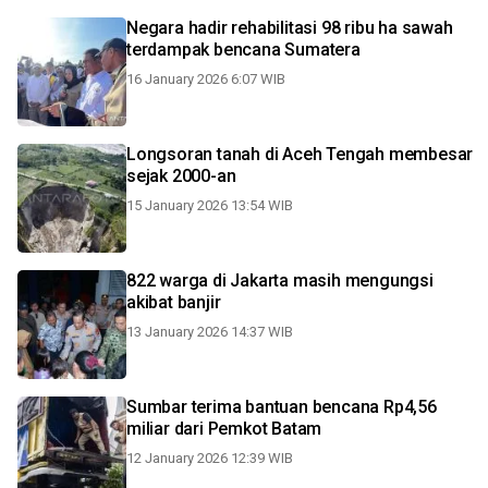
Negara hadir rehabilitasi 98 ribu ha sawah
terdampak bencana Sumatera
16 January 2026 6:07 WIB
Longsoran tanah di Aceh Tengah membesar
sejak 2000-an
15 January 2026 13:54 WIB
822 warga di Jakarta masih mengungsi
akibat banjir
13 January 2026 14:37 WIB
Sumbar terima bantuan bencana Rp4,56
miliar dari Pemkot Batam
12 January 2026 12:39 WIB