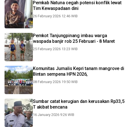
Pemkab Natuna cegah potensi konflik lewat
Tim Kewaspadaan dini
26 February 2026 12:46 WIB
Pemkot Tanjungpinang imbau warga
waspada banjir rob 25 Februari - 8 Maret
25 February 2026 13:23 WIB
Komunitas Jurnalis Kepri tanam mangrove di
Bintan sempena HPN 2026,
08 February 2026 19:50 WIB
Sumbar catat kerugian dan kerusakan Rp33,5
T akibat bencana
16 January 2026 9:26 WIB