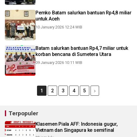
Pemko Batam salurkan bantuan Rp4,8 miliar
untuk Aceh
10 January 2026 12:24 WIB
Batam salurkan bantuan Rp4,7 miliar untuk
korban bencana di Sumetera Utara
09 January 2026 10:11 WIB
1
2
3
4
5
Terpopuler
Klasemen Piala AFF: Indonesia gugur,
Vietnam dan Singapura ke semifinal