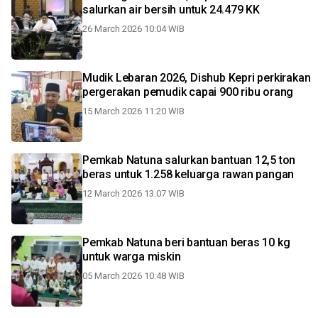
salurkan air bersih untuk 24.479 KK
26 March 2026 10:04 WIB
Mudik Lebaran 2026, Dishub Kepri perkirakan
pergerakan pemudik capai 900 ribu orang
15 March 2026 11:20 WIB
Pemkab Natuna salurkan bantuan 12,5 ton
beras untuk 1.258 keluarga rawan pangan
12 March 2026 13:07 WIB
Pemkab Natuna beri bantuan beras 10 kg
untuk warga miskin
05 March 2026 10:48 WIB