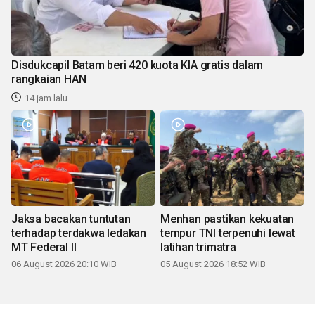
Disdukcapil Batam beri 420 kuota KIA gratis dalam
rangkaian HAN
14 jam lalu
Jaksa bacakan tuntutan
Menhan pastikan kekuatan
terhadap terdakwa ledakan
tempur TNI terpenuhi lewat
MT Federal II
latihan trimatra
06 August 2026 20:10 WIB
05 August 2026 18:52 WIB