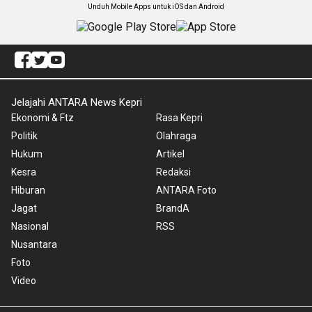
Unduh Mobile Apps untuk iOS dan Android
Jelajahi ANTARA News Kepri
Ekonomi & Ftz
Rasa Kepri
Politik
Olahraga
Hukum
Artikel
Kesra
Redaksi
Hiburan
ANTARA Foto
Jagat
BrandA
Nasional
RSS
Nusantara
Foto
Video