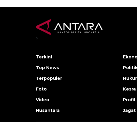
>
Terkini
Ekono
Top News
Politi
Terpopuler
Huku
Foto
Kesra
Video
Profil
Nusantara
Jagat
Copyright © ANTARA