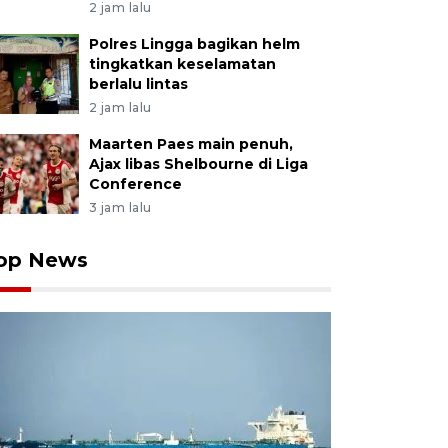
2 jam lalu
Polres Lingga bagikan helm
tingkatkan keselamatan
berlalu lintas
2 jam lalu
Maarten Paes main penuh,
Ajax libas Shelbourne di Liga
Conference
3 jam lalu
op News