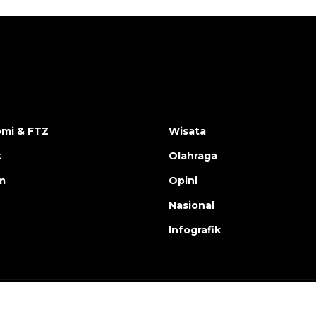
mi & FTZ
Wisata
k
Olahraga
m
Opini
Nasional
Infografik