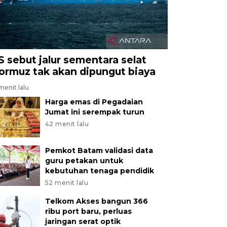
S sebut jalur sementara selat
ormuz tak akan dipungut biaya
menit lalu
Harga emas di Pegadaian
Jumat ini serempak turun
42 menit lalu
Pemkot Batam validasi data
guru petakan untuk
kebutuhan tenaga pendidik
52 menit lalu
Telkom Akses bangun 366
ribu port baru, perluas
jaringan serat optik