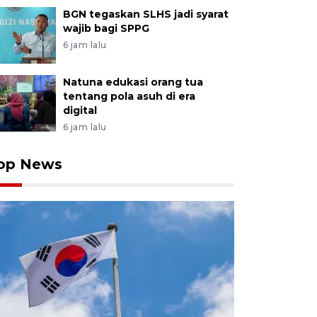
BGN tegaskan SLHS jadi syarat
wajib bagi SPPG
6 jam lalu
Natuna edukasi orang tua
tentang pola asuh di era
digital
6 jam lalu
op News