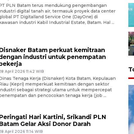
PT PLN Batam terus mendukung pengembangan
industri digital tanah air, termasuk proyek data center
global PT Digitalland Service One (DayOne) di
kawasan industri Kabil Industrial Estate, Batam. Hal ...
Disnaker Batam perkuat kemitraan
dengan industri untuk penempatan
pekerja
T
28 April 2026 11:42 WIB
Dinas Tenaga Kerja (Disnaker) Kota Batam, Kepulauan
Riau (Kepri) memperkuat kemitraan dengan sektor
industri sebagai strategi utama untuk mempercepat
penempatan dan pencocokan tenaga kerja (job ...
Peringati Hari Kartini, Srikandi PLN
Batam Gelar Aksi Donor Darah
28 April 2026 11:14 WIB