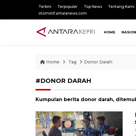
Terkini
Terpopuler
Top News
Tentang Kami
otomotif.antaranews.com
HOME
NASIO
Home
Tag
Donor Darah
#DONOR DARAH
Kumpulan berita donor darah, ditemuk