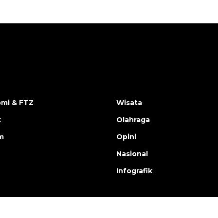
mi & FTZ
Wisata
k
Olahraga
m
Opini
Nasional
Infografik