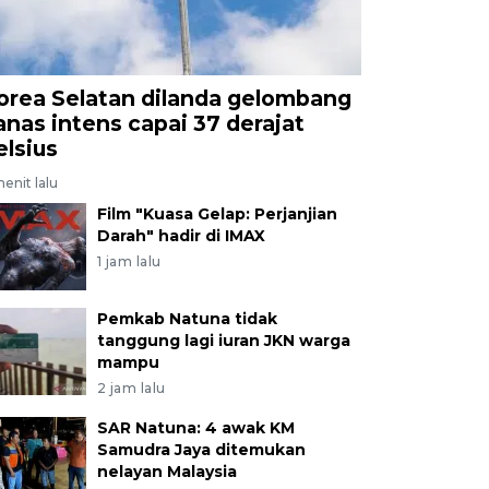
orea Selatan dilanda gelombang
anas intens capai 37 derajat
elsius
enit lalu
Film "Kuasa Gelap: Perjanjian
Darah" hadir di IMAX
1 jam lalu
Pemkab Natuna tidak
tanggung lagi iuran JKN warga
mampu
2 jam lalu
SAR Natuna: 4 awak KM
Samudra Jaya ditemukan
nelayan Malaysia