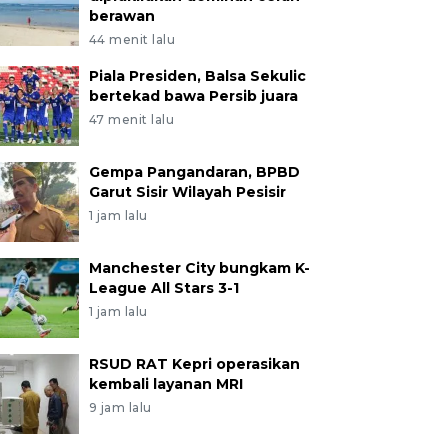
berawan
44 menit lalu
Piala Presiden, Balsa Sekulic
bertekad bawa Persib juara
47 menit lalu
Gempa Pangandaran, BPBD
Garut Sisir Wilayah Pesisir
1 jam lalu
Manchester City bungkam K-
League All Stars 3-1
1 jam lalu
RSUD RAT Kepri operasikan
kembali layanan MRI
9 jam lalu