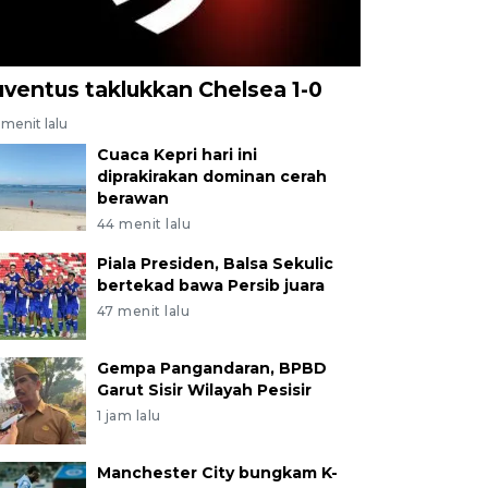
uventus taklukkan Chelsea 1-0
menit lalu
Cuaca Kepri hari ini
diprakirakan dominan cerah
berawan
44 menit lalu
Piala Presiden, Balsa Sekulic
bertekad bawa Persib juara
47 menit lalu
Gempa Pangandaran, BPBD
Garut Sisir Wilayah Pesisir
1 jam lalu
Manchester City bungkam K-