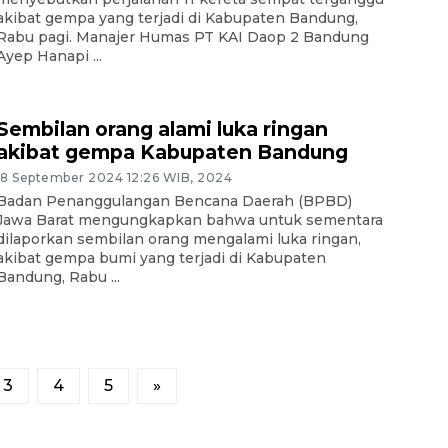
akibat gempa yang terjadi di Kabupaten Bandung,
Rabu pagi. Manajer Humas PT KAI Daop 2 Bandung
Ayep Hanapi ...
Sembilan orang alami luka ringan
akibat gempa Kabupaten Bandung
18 September 2024 12:26 WIB, 2024
Badan Penanggulangan Bencana Daerah (BPBD)
Jawa Barat mengungkapkan bahwa untuk sementara
dilaporkan sembilan orang mengalami luka ringan,
akibat gempa bumi yang terjadi di Kabupaten
Bandung, Rabu ...
3
4
5
»