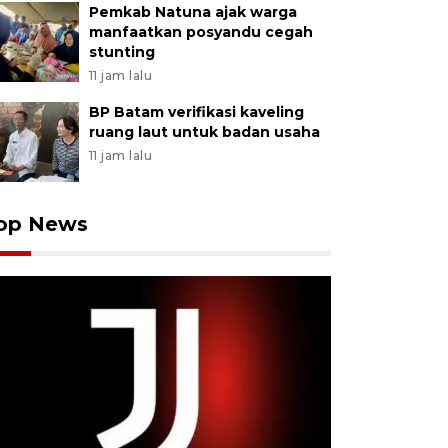
Pemkab Natuna ajak warga
manfaatkan posyandu cegah
stunting
11 jam lalu
BP Batam verifikasi kaveling
ruang laut untuk badan usaha
11 jam lalu
op News