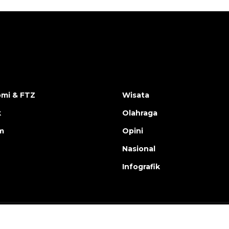
mi & FTZ
Wisata
k
Olahraga
m
Opini
Nasional
Infografik