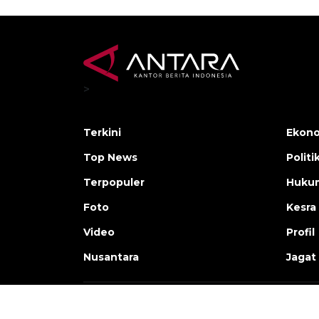
>
Terkini
Ekono
Top News
Politi
Terpopuler
Huku
Foto
Kesra
Video
Profil
Nusantara
Jagat
Copyright © ANTARA