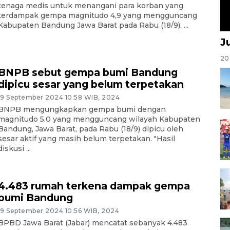
tenaga medis untuk menangani para korban yang
terdampak gempa magnitudo 4,9 yang mengguncang
Kabupaten Bandung Jawa Barat pada Rabu (18/9). ...
J
20 
BNPB sebut gempa bumi Bandung
dipicu sesar yang belum terpetakan
19 September 2024 10:58 WIB, 2024
BNPB mengungkapkan gempa bumi dengan
magnitudo 5.0 yang mengguncang wilayah Kabupaten
Bandung, Jawa Barat, pada Rabu (18/9) dipicu oleh
sesar aktif yang masih belum terpetakan. "Hasil
diskusi ...
4.483 rumah terkena dampak gempa
bumi Bandung
19 September 2024 10:56 WIB, 2024
BPBD Jawa Barat (Jabar) mencatat sebanyak 4.483