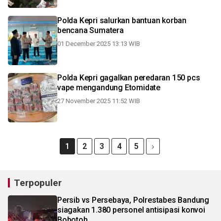
Polda Kepri salurkan bantuan korban
bencana Sumatera
01 December 2025 13:13 WIB
Polda Kepri gagalkan peredaran 150 pcs
vape mengandung Etomidate
27 November 2025 11:52 WIB
1
2
3
4
5
Terpopuler
Persib vs Persebaya, Polrestabes Bandung
siagakan 1.380 personel antisipasi konvoi
Bobotoh