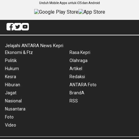
Unduh Mobile Apps untuk iOS dan Android
Jelajahi ANTARA News Kepri
Ekonomi & Ftz
Rasa Kepri
Politik
Olahraga
Hukum
Artikel
Kesra
Redaksi
Hiburan
ANTARA Foto
Jagat
BrandA
Nasional
RSS
Nusantara
Foto
Video