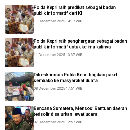
Polda Kepri raih predikat sebagai badan
publik informatif dari KI
11 December 2025 14:17 WIB
Polda Kepri raih penghargaan sebagai badan
publik informatif untuk kelima kalinya
11 December 2025 13:37 WIB
Ditreskrimsus Polda Kepri bagikan paket
sembako ke masyarakat duafa
08 December 2025 17:51 WIB
Bencana Sumatera, Mensos: Bantuan daerah
terisolir disalurkan lewat udara
02 December 2025 12:57 WIB