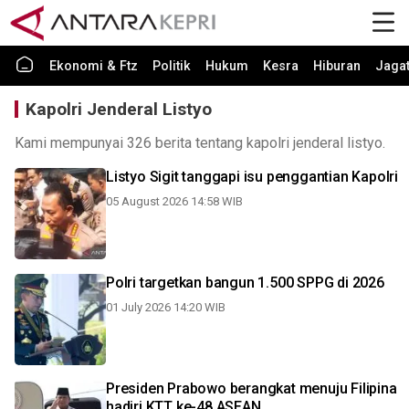
Ekonomi & Ftz
Politik
Hukum
Kesra
Hiburan
Jaga
Kapolri Jenderal Listyo
Kami mempunyai 326 berita tentang kapolri jenderal listyo.
Listyo Sigit tanggapi isu penggantian Kapolri
05 August 2026 14:58 WIB
Polri targetkan bangun 1.500 SPPG di 2026
01 July 2026 14:20 WIB
Presiden Prabowo berangkat menuju Filipina
hadiri KTT ke-48 ASEAN