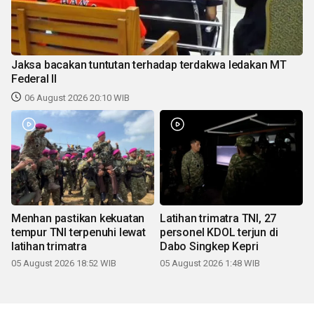
Jaksa bacakan tuntutan terhadap terdakwa ledakan MT
Federal II
06 August 2026 20:10 WIB
Menhan pastikan kekuatan
Latihan trimatra TNI, 27
tempur TNI terpenuhi lewat
personel KDOL terjun di
latihan trimatra
Dabo Singkep Kepri
05 August 2026 18:52 WIB
05 August 2026 1:48 WIB