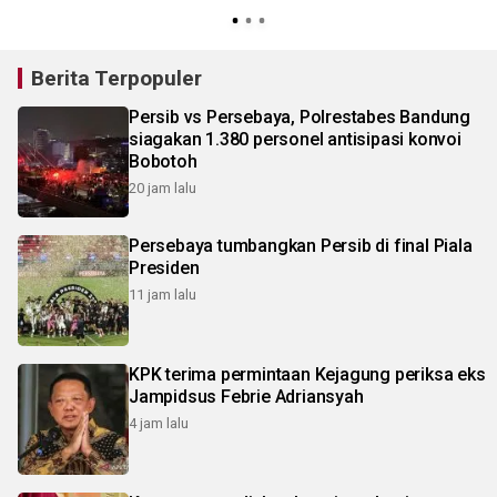
Berita Terpopuler
Persib vs Persebaya, Polrestabes Bandung
siagakan 1.380 personel antisipasi konvoi
Bobotoh
20 jam lalu
Persebaya tumbangkan Persib di final Piala
Presiden
11 jam lalu
KPK terima permintaan Kejagung periksa eks
Jampidsus Febrie Adriansyah
4 jam lalu