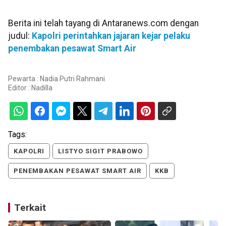
Berita ini telah tayang di Antaranews.com dengan
judul:
Kapolri perintahkan jajaran kejar pelaku
penembakan pesawat Smart Air
Pewarta : Nadia Putri Rahmani
Editor :
Nadilla
Tags:
KAPOLRI
LISTYO SIGIT PRABOWO
PENEMBAKAN PESAWAT SMART AIR
KKB
Terkait