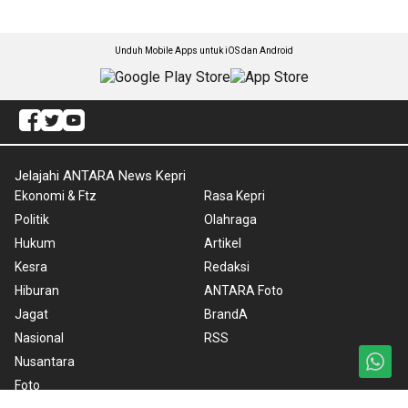
Unduh Mobile Apps untuk iOS dan Android
Jelajahi ANTARA News Kepri
Ekonomi & Ftz
Rasa Kepri
Politik
Olahraga
Hukum
Artikel
Kesra
Redaksi
Hiburan
ANTARA Foto
Jagat
BrandA
Nasional
RSS
Nusantara
Foto