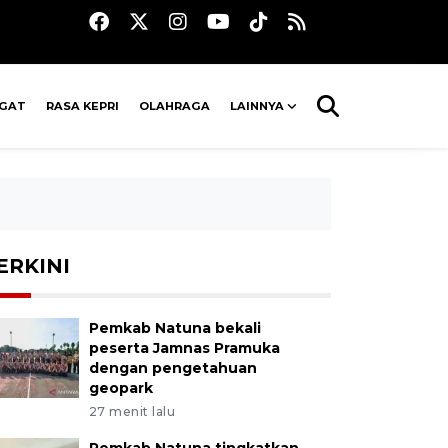
AGAT
RASA KEPRI
OLAHRAGA
LAINNYA
ERKINI
Pemkab Natuna bekali
peserta Jamnas Pramuka
dengan pengetahuan
geopark
27 menit lalu