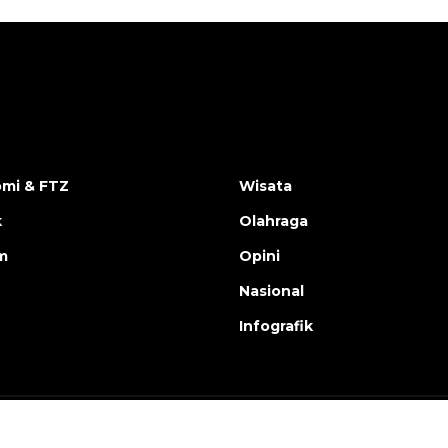
mi & FTZ
Wisata
k
Olahraga
m
Opini
Nasional
Infografik