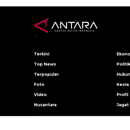
>
Terkini
Ekono
Top News
Politi
Terpopuler
Huku
Foto
Kesra
Video
Profil
Nusantara
Jagat
Copyright © ANTARA