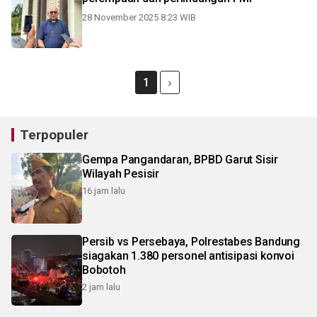
28 November 2025 8:23 WIB
1
Terpopuler
Gempa Pangandaran, BPBD Garut Sisir
Wilayah Pesisir
16 jam lalu
Persib vs Persebaya, Polrestabes Bandung
siagakan 1.380 personel antisipasi konvoi
Bobotoh
2 jam lalu