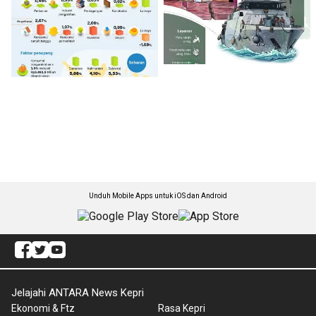
Unduh Mobile Apps untuk iOS dan Android
Jelajahi ANTARA News Kepri
Ekonomi & Ftz
Rasa Kepri