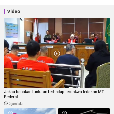
Video
Jaksa bacakan tuntutan terhadap terdakwa ledakan MT
Federal II
2 jam lalu