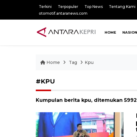
Terkini
Terpopuler
Top News
Tentang Kami
otomotif.antaranews.com
HOME
NASIO
Home
Tag
Kpu
#KPU
Kumpulan berita kpu, ditemukan 5992 