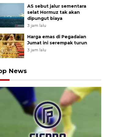
AS sebut jalur sementara
selat Hormuz tak akan
dipungut biaya
3 jam lalu
Harga emas di Pegadaian
Jumat ini serempak turun
3 jam lalu
op News