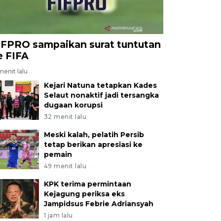
IFPRO sampaikan surat tuntutan
e FIFA
menit lalu
Kejari Natuna tetapkan Kades
Selaut nonaktif jadi tersangka
dugaan korupsi
32 menit lalu
Meski kalah, pelatih Persib
tetap berikan apresiasi ke
pemain
49 menit lalu
KPK terima permintaan
Kejagung periksa eks
Jampidsus Febrie Adriansyah
1 jam lalu