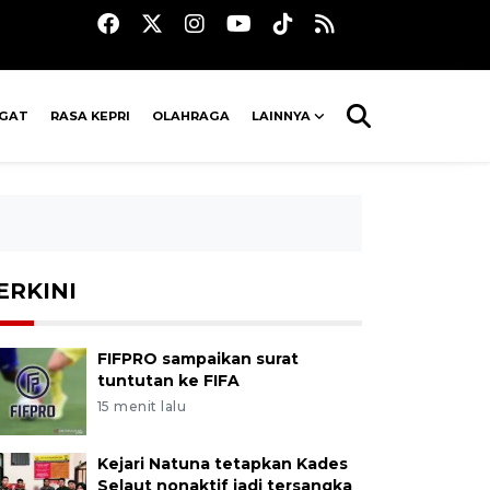
AGAT
RASA KEPRI
OLAHRAGA
LAINNYA
ERKINI
FIFPRO sampaikan surat
tuntutan ke FIFA
15 menit lalu
Kejari Natuna tetapkan Kades
Selaut nonaktif jadi tersangka