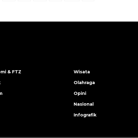
mi & FTZ
Wisata
k
Olahraga
m
Opini
Nasional
Infografik